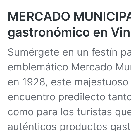
MERCADO MUNICIPAL
gastronómico en Vin
Sumérgete en un festín pa
emblemático Mercado Muni
en 1928, este majestuoso e
encuentro predilecto tanto
como para los turistas qu
auténticos productos gast