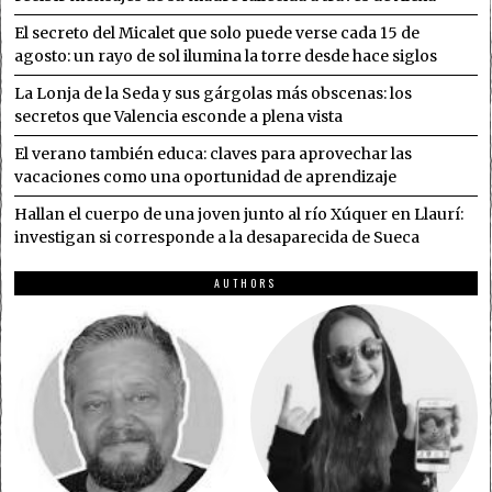
El secreto del Micalet que solo puede verse cada 15 de
agosto: un rayo de sol ilumina la torre desde hace siglos
La Lonja de la Seda y sus gárgolas más obscenas: los
secretos que Valencia esconde a plena vista
El verano también educa: claves para aprovechar las
vacaciones como una oportunidad de aprendizaje
Hallan el cuerpo de una joven junto al río Xúquer en Llaurí:
investigan si corresponde a la desaparecida de Sueca
AUTHORS