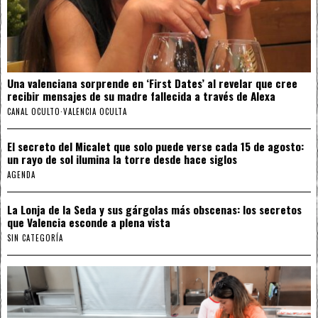
Una valenciana sorprende en ‘First Dates’ al revelar que cree
recibir mensajes de su madre fallecida a través de Alexa
CANAL OCULTO
·
VALENCIA OCULTA
El secreto del Micalet que solo puede verse cada 15 de agosto:
un rayo de sol ilumina la torre desde hace siglos
AGENDA
La Lonja de la Seda y sus gárgolas más obscenas: los secretos
que Valencia esconde a plena vista
SIN CATEGORÍA