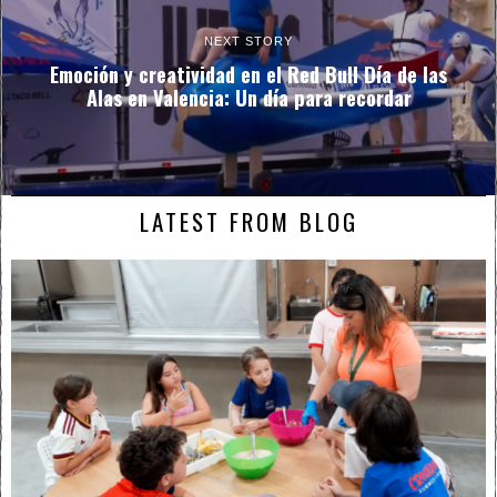
NEXT STORY
Emoción y creatividad en el Red Bull Día de las
Alas en Valencia: Un día para recordar
LATEST FROM BLOG