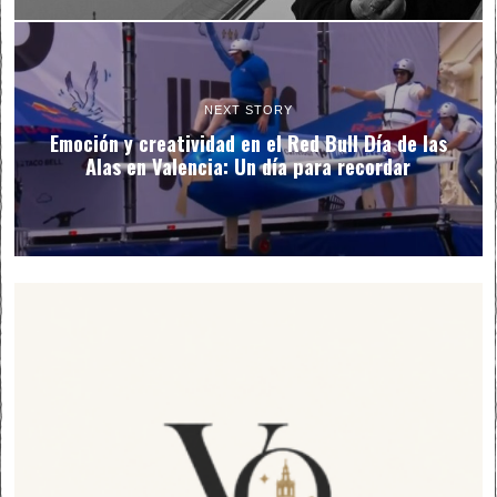
NEXT STORY
Emoción y creatividad en el Red Bull Día de las
Alas en Valencia: Un día para recordar