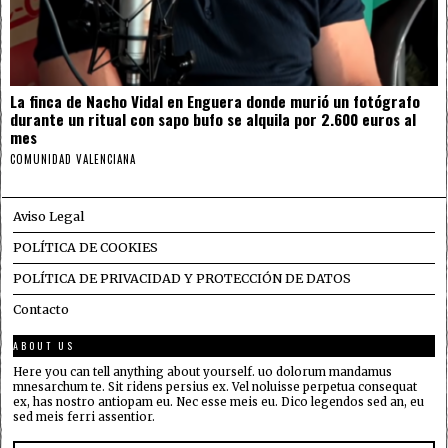
La finca de Nacho Vidal en Enguera donde murió un fotógrafo
durante un ritual con sapo bufo se alquila por 2.600 euros al
mes
COMUNIDAD VALENCIANA
Aviso Legal
POLÍTICA DE COOKIES
POLÍTICA DE PRIVACIDAD Y PROTECCIÓN DE DATOS
Contacto
ABOUT US
Here you can tell anything about yourself. uo dolorum mandamus
mnesarchum te. Sit ridens persius ex. Vel noluisse perpetua consequat
ex, has nostro antiopam eu. Nec esse meis eu. Dico legendos sed an, eu
sed meis ferri assentior.