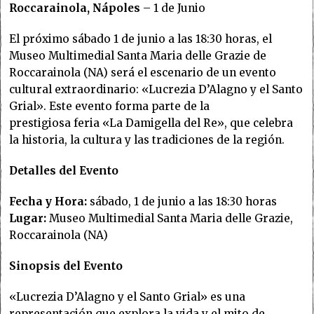
Roccarainola, Nápoles
– 1 de Junio
El próximo sábado 1 de junio a las 18:30 horas, el
Museo Multimedial Santa Maria delle Grazie de
Roccarainola (NA) será el escenario de un evento
cultural extraordinario: «Lucrezia D’Alagno y el Santo
Grial». Este evento forma parte de la
prestigiosa feria «La Damigella del Re», que celebra
la historia, la cultura y las tradiciones de la región.
Detalles del Evento
Fecha y Hora:
sábado, 1 de junio a las 18:30 horas
Lugar:
Museo Multimedial Santa Maria delle Grazie,
Roccarainola (NA)
Sinopsis del Evento
«Lucrezia D’Alagno y el Santo Grial» es una
representación que explora la vida y el mito de