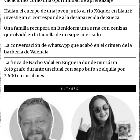
vacaciones como una oportunidad de aprendizaje
Hallan el cuerpo de una joven junto al río Xúquer en Llaurí:
investigan si corresponde a la desaparecida de Sueca
Una familia recupera en Benidorm una urna con cenizas
que olvidó en la taquilla de un supermercado
La conversación de WhatsApp que acabó en el crimen de la
barbería de Valencia
La finca de Nacho Vidal en Enguera donde murió un
fotógrafo durante un ritual con sapo bufo se alquila por
2.600 euros al mes
AUTHORS