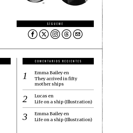
SÍGUEME
COMENTARIOS RECIENTES
Emma Bailey
en
They arrived in fifty
mother ships
Lucas
en
Life on a ship (Illustration)
Emma Bailey
en
Life on a ship (Illustration)