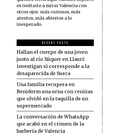
es invitarte a mirar Valencia con
otros ojos: más curiosos, más
atentos, más abiertos a lo
inesperado.
RECENT POSTS
Hallan el cuerpo de una joven
junto al río Xúquer en Llaurí:
investigan si corresponde a la
desaparecida de Sueca
Una familia recupera en
Benidorm una urna con cenizas
que olvidó en la taquilla de un
supermercado
La conversación de WhatsApp
que acabó en el crimen de la
barbería de Valencia