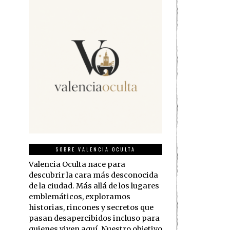
SOBRE VALENCIA OCULTA
Valencia Oculta nace para
descubrir la cara más desconocida
de la ciudad. Más allá de los lugares
emblemáticos, exploramos
historias, rincones y secretos que
pasan desapercibidos incluso para
quienes viven aquí. Nuestro objetivo