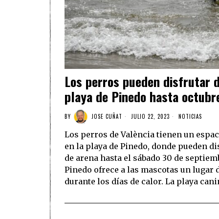
Los perros pueden disfrutar 
playa de Pinedo hasta octubr
BY
JOSE CUÑAT
JULIO 22, 2023
NOTICIAS
Los perros de València tienen un espa
en la playa de Pinedo, donde pueden di
de arena hasta el sábado 30 de septiemb
Pinedo ofrece a las mascotas un lugar 
durante los días de calor. La playa can