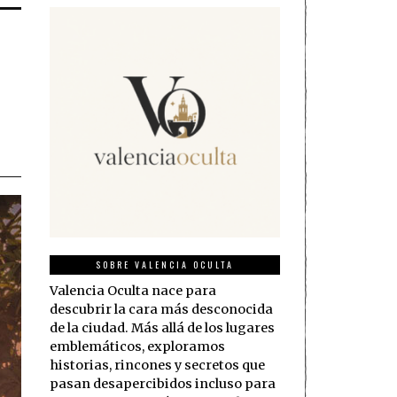
SOBRE VALENCIA OCULTA
Valencia Oculta nace para
descubrir la cara más desconocida
de la ciudad. Más allá de los lugares
emblemáticos, exploramos
historias, rincones y secretos que
pasan desapercibidos incluso para