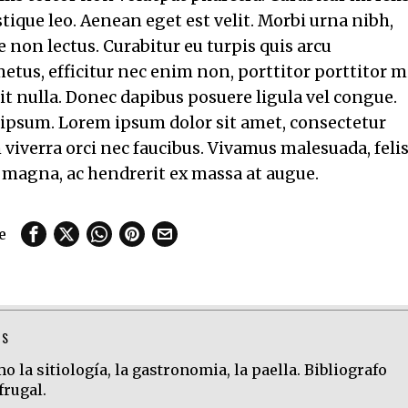
stique leo. Aenean eget est velit. Morbi urna nibh,
e non lectus. Curabitur eu turpis quis arcu
etus, efficitur nec enim non, porttitor porttitor m
it nulla. Donec dapibus posuere ligula vel congue.
 ipsum. Lorem ipsum dolor sit amet, consectetur
viverra orci nec faucibus. Vivamus malesuada, felis
 magna, ac hendrerit ex massa at augue.
e
TS
 la sitiología, la gastronomia, la paella. Bibliografo
frugal.