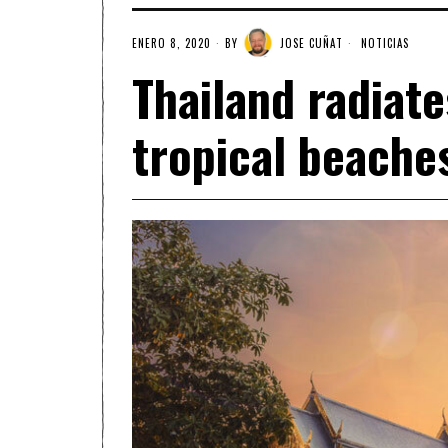
ENERO 8, 2020
BY
JOSE CUÑAT
NOTICIAS
Thailand radiat
tropical beache