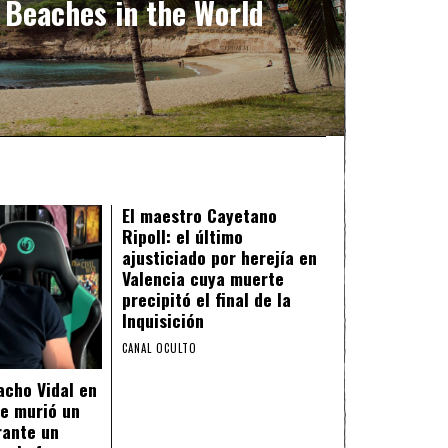
 Beaches in the World
El maestro Cayetano
Ripoll: el último
ajusticiado por herejía en
Valencia cuya muerte
precipitó el final de la
Inquisición
CANAL OCULTO
acho Vidal en
e murió un
rante un