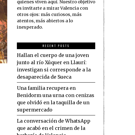
quienes viven aquí. Nuestro objetivo
es invitarte a mirar Valencia con
otros ojos: más curiosos, más
atentos, más abiertos a lo
inesperado.
RECENT POSTS
Hallan el cuerpo de una joven
junto al río Xúquer en Llaurí:
investigan si corresponde a la
desaparecida de Sueca
Una familia recupera en
Benidorm una urna con cenizas
que olvidó en la taquilla de un
supermercado
La conversación de WhatsApp
que acabó en el crimen de la