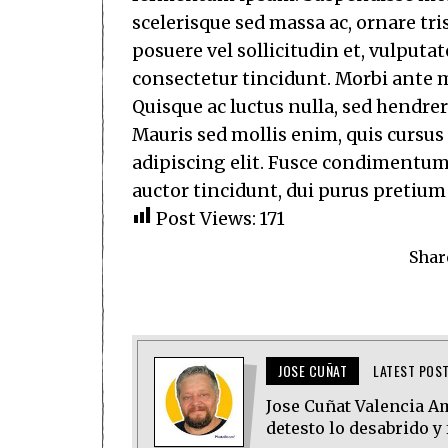
scelerisque sed massa ac, ornare tri
posuere vel sollicitudin et, vulputat
consectetur tincidunt. Morbi ante m
Quisque ac luctus nulla, sed hendrer
Mauris sed mollis enim, quis cursus
adipiscing elit. Fusce condimentum 
auctor tincidunt, dui purus pretium
Post Views:
171
Shar
JOSE CUÑAT
LATEST POS
Jose Cuñat Valencia Amo
detesto lo desabrido y 