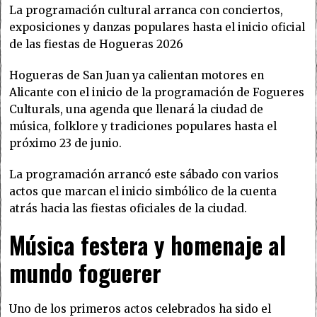
La programación cultural arranca con conciertos,
exposiciones y danzas populares hasta el inicio oficial
de las fiestas de Hogueras 2026
Hogueras de San Juan ya calientan motores en
Alicante con el inicio de la programación de Fogueres
Culturals, una agenda que llenará la ciudad de
música, folklore y tradiciones populares hasta el
próximo 23 de junio.
La programación arrancó este sábado con varios
actos que marcan el inicio simbólico de la cuenta
atrás hacia las fiestas oficiales de la ciudad.
Música festera y homenaje al
mundo foguerer
Uno de los primeros actos celebrados ha sido el