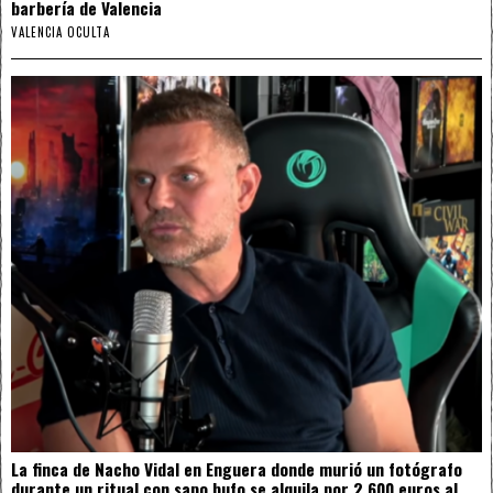
barbería de Valencia
VALENCIA OCULTA
La finca de Nacho Vidal en Enguera donde murió un fotógrafo
durante un ritual con sapo bufo se alquila por 2.600 euros al