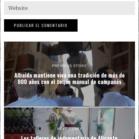
PREVIOUS STORY
Albaida mantiene viva una tradición de más de
800 años con el toque manual de campanas
NEXT STORY
Los talleres de indumentaria de Alicante