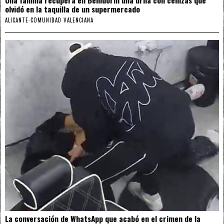
olvidó en la taquilla de un supermercado
ALICANTE
·
COMUNIDAD VALENCIANA
La conversación de WhatsApp que acabó en el crimen de la