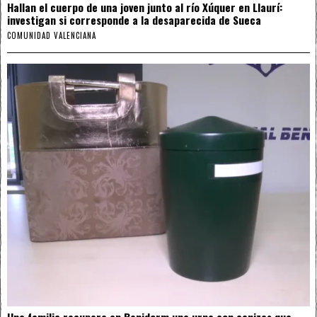
Hallan el cuerpo de una joven junto al río Xúquer en Llaurí:
investigan si corresponde a la desaparecida de Sueca
COMUNIDAD VALENCIANA
Una familia recupera en Benidorm una urna con cenizas que