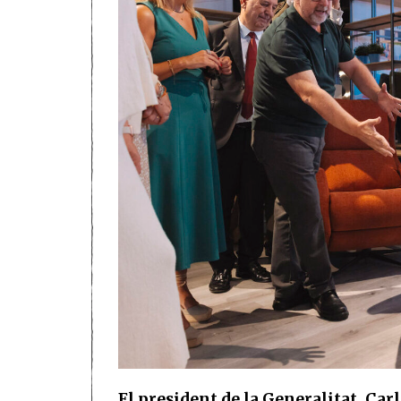
El president de la Generalitat, Car