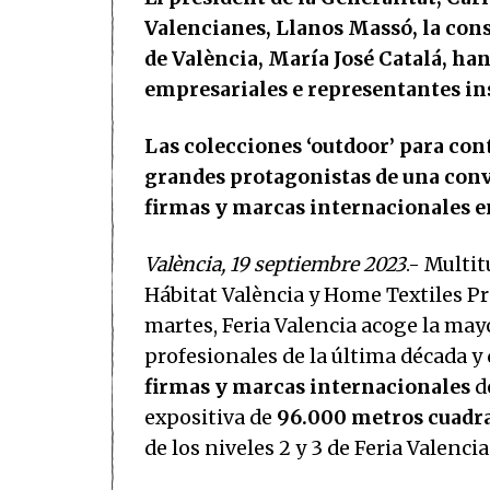
Valencianes, Llanos Massó, la cons
de València, María José Catalá, h
empresariales e representantes in
Las colecciones ‘outdoor’ para cont
grandes protagonistas de una conv
firmas y marcas internacionales en
València, 19 septiembre 2023
.- Multi
Hábitat València y Home Textiles P
martes, Feria Valencia acoge la ma
profesionales de la última década 
firmas y marcas internacionales
d
expositiva de
96.000 metros cuadr
de los niveles 2 y 3 de Feria Valencia