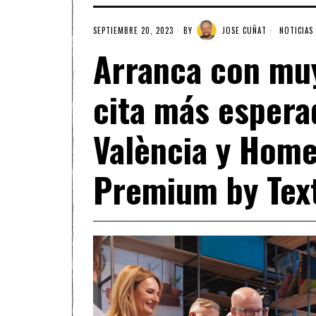
SEPTIEMBRE 20, 2023
BY
JOSE CUÑAT
NOTICIAS
Arranca con muy
cita más espera
València y Home
Premium by Text