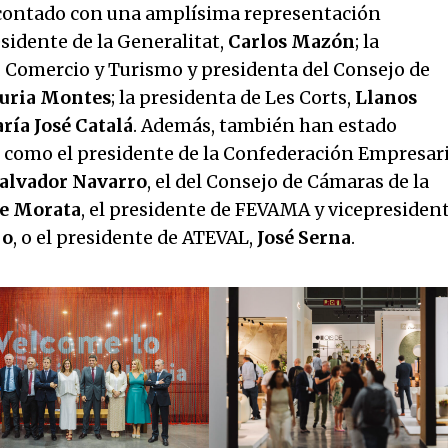
 contado con una amplísima representación
sidente de la Generalitat,
Carlos Mazón
; la
, Comercio y Turismo y presidenta del Consejo de
uria Montes
; la presidenta de Les Corts,
Llanos
ría José Catalá
. Además, también han estado
 como el presidente de la Confederación Empresari
alvador Navarro
, el del Consejo de Cámaras de la
te Morata
, el presidente de FEVAMA y vicepresiden
jo
, o el presidente de ATEVAL,
José Serna
.