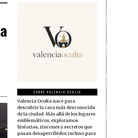
la
SOBRE VALENCIA OCULTA
Valencia Oculta nace para
descubrir la cara más desconocida
de la ciudad. Más allá de los lugares
emblemáticos, exploramos
historias, rincones y secretos que
pasan desapercibidos incluso para