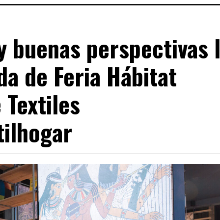
 buenas perspectivas 
da de Feria Hábitat
 Textiles
ilhogar