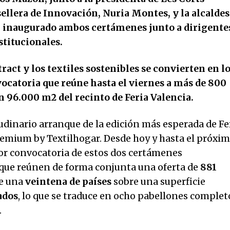
ellera de Innovación, Nuria Montes, y la alcaldes
an inaugurado ambos certámenes junto a dirigente
stitucionales.
ract y los textiles sostenibles se convierten en l
ocatoria que reúne hasta el viernes a más de 800
 96.000 m2 del recinto de Feria Valencia.
tudinario arranque de la edición más esperada de Fe
remium by Textilhogar. Desde hoy y hasta el próxi
yor convocatoria de estos dos certámenes
y que reúnen de forma conjunta una oferta de
881
e una
veintena de países
sobre una superficie
ados
, lo que se traduce en ocho pabellones complet
.