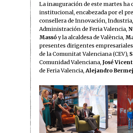
La inauguración de este martes ha
institucional, encabezada por el pre
consellera de Innovación, Industria
Administración de Feria Valencia,
N
Massó
y la alcaldesa de València,
Ma
presentes dirigentes empresariales
de la Comunitat Valenciana (CEV),
S
Comunidad Valenciana,
José Vicen
de Feria Valencia,
Alejandro Berme