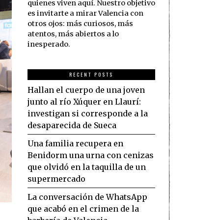
quienes viven aquí. Nuestro objetivo
es invitarte a mirar Valencia con
otros ojos: más curiosos, más
atentos, más abiertos a lo
inesperado.
RECENT POSTS
Hallan el cuerpo de una joven
junto al río Xúquer en Llaurí:
investigan si corresponde a la
desaparecida de Sueca
Una familia recupera en
Benidorm una urna con cenizas
que olvidó en la taquilla de un
supermercado
La conversación de WhatsApp
que acabó en el crimen de la