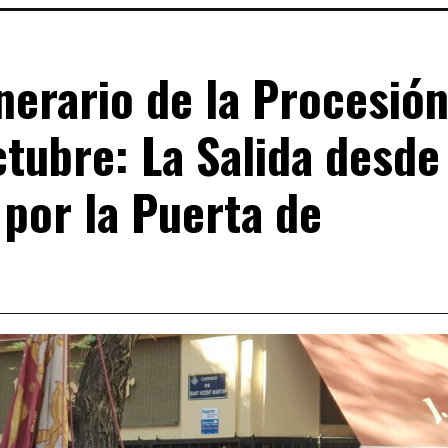
nerario de la Procesió
ctubre: La Salida desde
 por la Puerta de