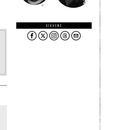
SÍGUEME