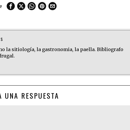
e
TS
 la sitiología, la gastronomia, la paella. Bibliografo
frugal.
A UNA RESPUESTA