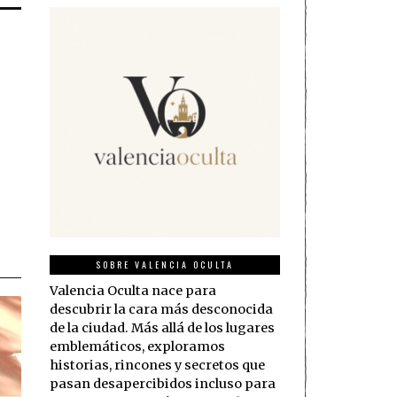
n
SOBRE VALENCIA OCULTA
Valencia Oculta nace para
descubrir la cara más desconocida
de la ciudad. Más allá de los lugares
emblemáticos, exploramos
historias, rincones y secretos que
pasan desapercibidos incluso para