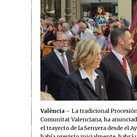
València
– La tradicional Procesión 
Comunitat Valenciana, ha anunciado
el trayecto de la Senyera desde el
había previsto inicialmente, habrá u