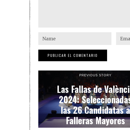
PREVIOUS STORY
Las Fallas de Valènc
2024: Seleccionada
las 26 Candidatas a
Falleras Mayores