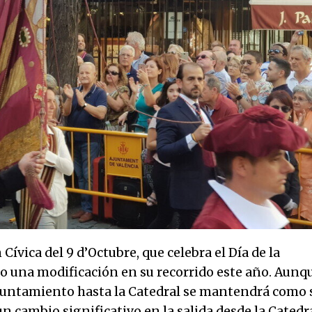
Cívica del 9 d’Octubre, que celebra el Día de la
 una modificación en su recorrido este año. Aunq
 Ayuntamiento hasta la Catedral se mantendrá como 
n cambio significativo en la salida desde la Catedra