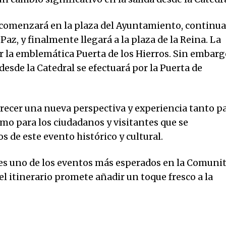
a comenzará en la plaza del Ayuntamiento, continu
 Paz, y finalmente llegará a la plaza de la Reina. La
or la emblemática Puerta de los Hierros. Sin embarg
desde la Catedral se efectuará por la Puerta de
frecer una nueva perspectiva y experiencia tanto p
omo para los ciudadanos y visitantes que se
 de este evento histórico y cultural.
 es uno de los eventos más esperados en la Comuni
el itinerario promete añadir un toque fresco a la