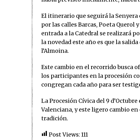
El itinerario que seguirá la Senyer
por las calles Barcas, Poeta Querol y
entrada a la Catedral se realizará p
la novedad este año es que la salida 
l’Almoina.
Este cambio en el recorrido busca o
los participantes en la procesión c
congregan cada año para ser testigos
La Procesión Cívica del 9 d’Octubre
Valenciana, y este ligero cambio en 
tradición.
Post Views:
111