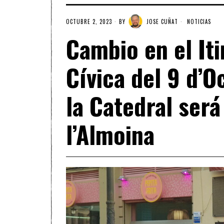
OCTUBRE 2, 2023
BY
JOSE CUÑAT
NOTICIAS
Cambio en el Iti
Cívica del 9 d’O
la Catedral será
l’Almoina