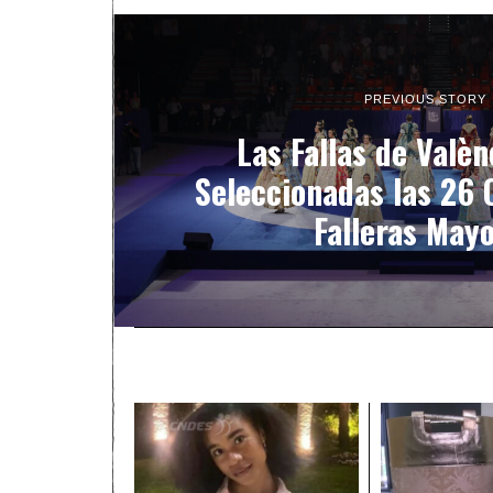
PREVIOUS STORY
Las Fallas de Valèn
Seleccionadas las 26 
Falleras May