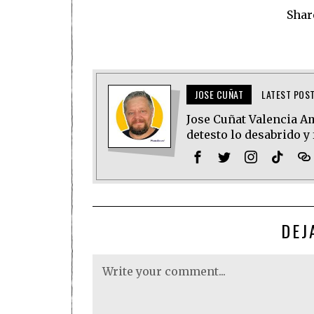
Shar
JOSE CUÑAT
LATEST POS
Jose Cuñat Valencia Amo
detesto lo desabrido y 
DEJ