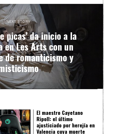
NEXT STORY
 picas’ da inicio a la
 en Les Arts con un
e de romanticismo y
misticismo
El maestro Cayetano
Ripoll: el último
ajusticiado por herejía en
Valencia cuya muerte