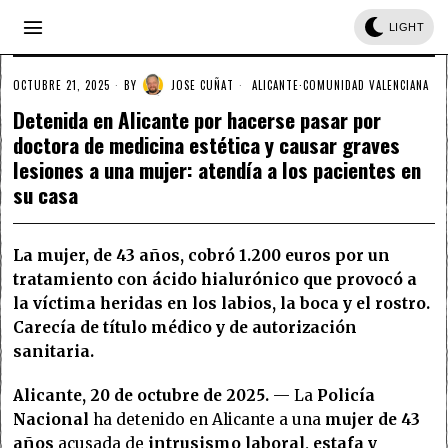
LIGHT
OCTUBRE 21, 2025
BY
JOSE CUÑAT
ALICANTE
·
COMUNIDAD VALENCIANA
Detenida en Alicante por hacerse pasar por
doctora de medicina estética y causar graves
lesiones a una mujer: atendía a los pacientes en
su casa
La mujer, de 43 años, cobró 1.200 euros por un
tratamiento con ácido hialurónico que provocó a
la víctima heridas en los labios, la boca y el rostro.
Carecía de título médico y de autorización
sanitaria.
Alicante, 20 de octubre de 2025.
— La
Policía
Nacional
ha detenido en Alicante a una
mujer de 43
años
acusada de
intrusismo laboral, estafa y