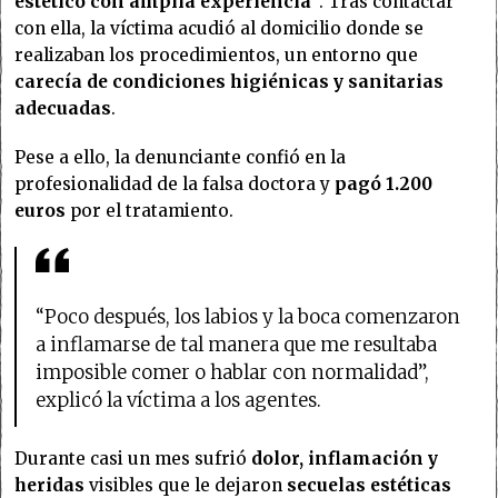
estético con amplia experiencia”
. Tras contactar
con ella, la víctima acudió al domicilio donde se
realizaban los procedimientos, un entorno que
carecía de condiciones higiénicas y sanitarias
adecuadas
.
Pese a ello, la denunciante confió en la
profesionalidad de la falsa doctora y
pagó 1.200
euros
por el tratamiento.
“Poco después, los labios y la boca comenzaron
a inflamarse de tal manera que me resultaba
imposible comer o hablar con normalidad”,
explicó la víctima a los agentes.
Durante casi un mes sufrió
dolor, inflamación y
heridas
visibles que le dejaron
secuelas estéticas