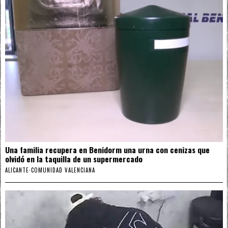
Una familia recupera en Benidorm una urna con cenizas que
olvidó en la taquilla de un supermercado
ALICANTE
·
COMUNIDAD VALENCIANA