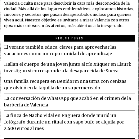
Valencia Oculta nace para descubrir la cara más desconocida de la
ciudad. Más allá de los lugares emblemáticos, exploramos historias,
rincones y secretos que pasan desapercibidos incluso para quienes
viven aquí. Nuestro objetivo es invitarte a mirar Valencia con otros
ojos: más curiosos, más atentos, más abiertos a lo inesperado.
RECENT POSTS
El verano también educa: claves para aprovechar las
vacaciones como una oportunidad de aprendizaje
Hallan el cuerpo de una joven junto al río Xúquer en Llaurí:
investigan si corresponde a la desaparecida de Sueca
Una familia recupera en Benidorm una urna con cenizas
que olvidó en la taquilla de un supermercado
La conversación de WhatsApp que acabó en el crimen de la
barbería de Valencia
La finca de Nacho Vidal en Enguera donde murió un
fotógrafo durante un ritual con sapo bufo se alquila por
2.600 euros al mes