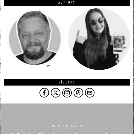
AUTHORS
SÍGUEME
PREVIOUS STORY