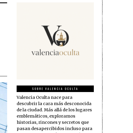
SOBRE VALENCIA OCULTA
Valencia Oculta nace para
descubrir la cara más desconocida
de la ciudad. Más allá de los lugares
emblemáticos, exploramos
historias, rincones y secretos que
pasan desapercibidos incluso para