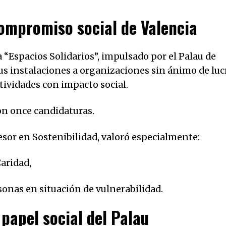
ompromiso social de Valencia
“Espacios Solidarios”, impulsado por el Palau de
us instalaciones a organizaciones sin ánimo de luc
ctividades con impacto social.
on once candidaturas.
esor en Sostenibilidad, valoró especialmente:
Caridad,
sonas en situación de vulnerabilidad.
 papel social del Palau