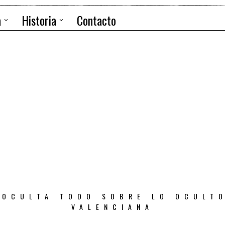
a
Historia
Contacto
 OCULTA TODO SOBRE LO OCULT
VALENCIANA