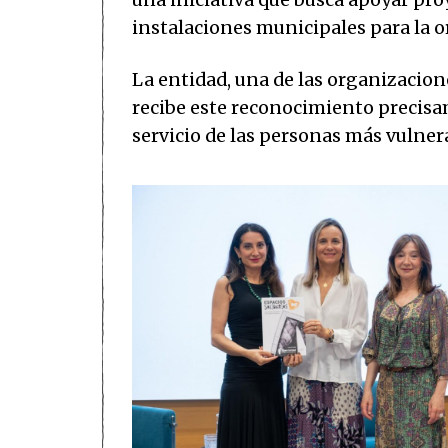
una iniciativa que busca apoyar pro
instalaciones municipales para la o
La entidad, una de las organizacion
recibe este reconocimiento precisam
servicio de las personas más vulner