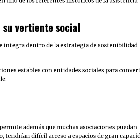
en uno de los referentes históricos de la asistencia
 su vertiente social
se integra dentro de la estrategia de sostenibilidad
ciones estables con entidades sociales para convert
de:
es permite además que muchas asociaciones puedan
, tendrían difícil acceso a espacios de gran capaci