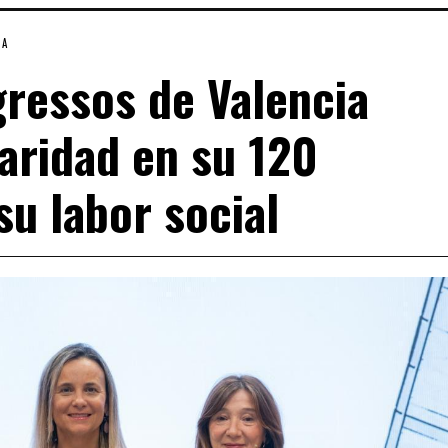
IA
gressos de Valencia
aridad en su 120
su labor social