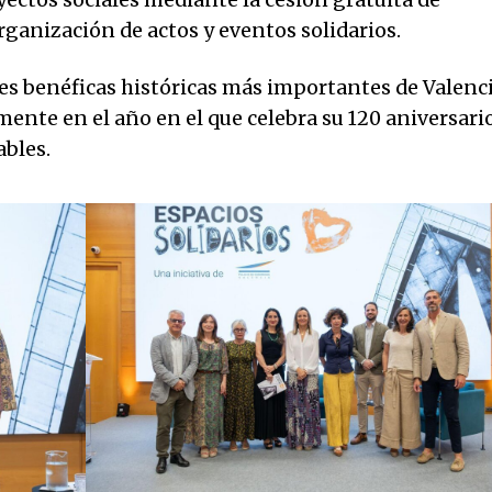
yectos sociales mediante la cesión gratuita de
rganización de actos y eventos solidarios.
es benéficas históricas más importantes de Valenci
ente en el año en el que celebra su 120 aniversario
ables.