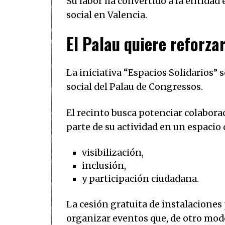
Su labor ha convertido a la entidad 
social en Valencia.
El Palau quiere reforzar
La iniciativa “Espacios Solidarios” 
social del Palau de Congressos.
El recinto busca potenciar colabora
parte de su actividad en un espacio 
visibilización,
inclusión,
y participación ciudadana.
La cesión gratuita de instalacion
organizar eventos que, de otro modo