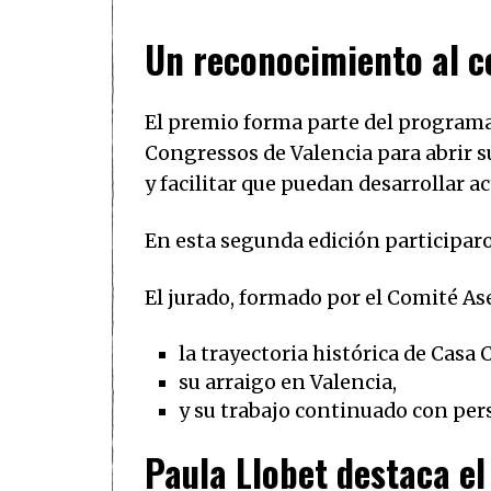
Un reconocimiento al c
El premio forma parte del programa 
Congressos de Valencia para abrir s
y facilitar que puedan desarrollar a
En esta segunda edición participar
El jurado, formado por el Comité As
la trayectoria histórica de Casa 
su arraigo en Valencia,
y su trabajo continuado con per
Paula Llobet destaca el