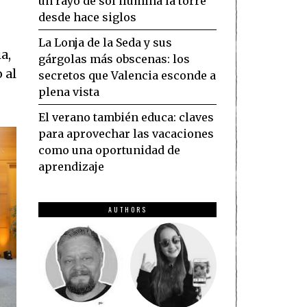
un rayo de sol ilumina la torre
desde hace siglos
La Lonja de la Seda y sus
a,
gárgolas más obscenas: los
 al
secretos que Valencia esconde a
plena vista
El verano también educa: claves
para aprovechar las vacaciones
como una oportunidad de
aprendizaje
AUTHORS