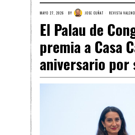
MAYO 27, 2026
BY
JOSE CUÑAT
REVISTA VALENC
El Palau de Con
premia a Casa C
aniversario por 