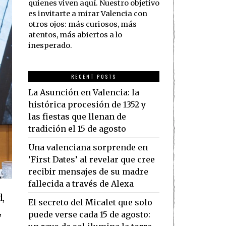
quienes viven aquí. Nuestro objetivo
es invitarte a mirar Valencia con
otros ojos: más curiosos, más
atentos, más abiertos a lo
inesperado.
RECENT POSTS
La Asunción en Valencia: la
histórica procesión de 1352 y
las fiestas que llenan de
tradición el 15 de agosto
Una valenciana sorprende en
‘First Dates’ al revelar que cree
recibir mensajes de su madre
fallecida a través de Alexa
d,
El secreto del Micalet que solo
,
puede verse cada 15 de agosto: