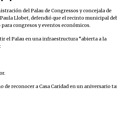
istración del Palau de Congressos y concejala de
Paula Llobet, defendió que el recinto municipal de
io para congresos y eventos económicos.
ir el Palau en una infraestructura “abierta a la
:
or.
o de reconocer a Casa Caridad en un aniversario t