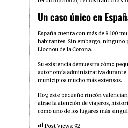
récord nacional, demostrando la si
Un caso único en Españ
España cuenta con más de 8.100 mun
habitantes. Sin embargo, ninguno 
Llocnou de la Corona.
Su existencia demuestra cómo pequ
autonomía administrativa durante s
municipios mucho más extensos.
Hoy, este pequeño rincón valencian
atrae la atención de viajeros, histo
como uno de los lugares más singul
Post Views:
92