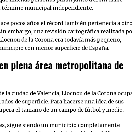
n término municipal independiente.
ace pocos años el récord también pertenecía a otr
in embargo, una revisión cartográfica realizada po
Llocnou de la Corona era todavía más pequeño,
municipio con menor superficie de España.
en plena área metropolitana de
de la ciudad de Valencia, Llocnou de la Corona ocup
dos de superficie. Para hacerse una idea de sus
supera el tamaño de un campo de fútbol y medio.
nes, sigue siendo un municipio completamente