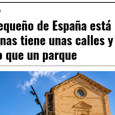
A
equeño de España está
nas tiene unas calles y
o que un parque