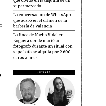
que olvidó en la taquilla de un
supermercado
La conversación de WhatsApp
o
que acabó en el crimen de la
r
barbería de Valencia
La finca de Nacho Vidal en
Enguera donde murió un
fotógrafo durante un ritual con
sapo bufo se alquila por 2.600
euros al mes
AUTHORS
a