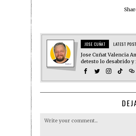
Shar
JOSE CUÑAT
LATEST POS
Jose Cuñat Valencia Amo
detesto lo desabrido y 
DEJ