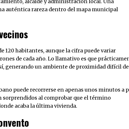
amiento, alcalde y administración local. Una
una auténtica rareza dentro del mapa municipal
vecinos
 120 habitantes, aunque la cifra puede variar
rones de cada año. Lo llamativo es que prácticame
sí, generando un ambiente de proximidad difícil de
urbano puede recorrerse en apenas unos minutos a p
n sorprendidos al comprobar que el término
nde acaba la última vivienda.
convento