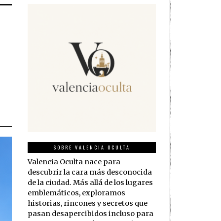
SOBRE VALENCIA OCULTA
Valencia Oculta nace para
descubrir la cara más desconocida
de la ciudad. Más allá de los lugares
emblemáticos, exploramos
historias, rincones y secretos que
pasan desapercibidos incluso para