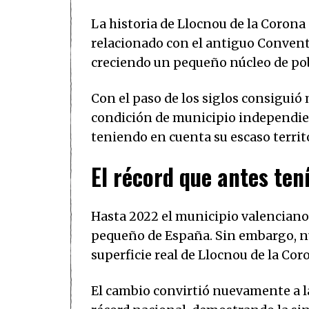
La historia de Llocnou de la Corona
relacionado con el antiguo Convento
creciendo un pequeño núcleo de po
Con el paso de los siglos consiguió
condición de municipio independien
teniendo en cuenta su escaso territ
El récord que antes te
Hasta 2022 el municipio valenciano
pequeño de España. Sin embargo, n
superficie real de Llocnou de la Co
El cambio convirtió nuevamente a la