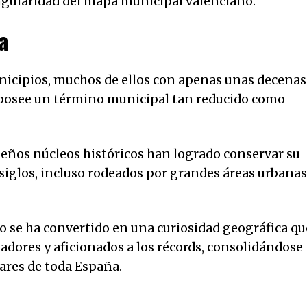
ngularidad del mapa municipal valenciano.
a
icipios, muchos de ellos con apenas unas decenas
posee un término municipal tan reducido como
eños núcleos históricos han logrado conservar su
iglos, incluso rodeados por grandes áreas urbanas
o se ha convertido en una curiosidad geográfica qu
riadores y aficionados a los récords, consolidándose
ares de toda España.