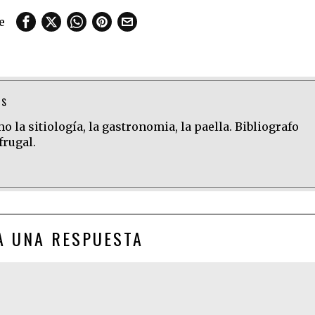
e
TS
 la sitiología, la gastronomia, la paella. Bibliografo
frugal.
A UNA RESPUESTA