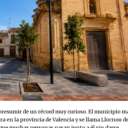
resumir de un récord muy curioso. El municipio m
 en la provincia de Valencia y se llama Llocnou de
que muchas personas pasan junto a él sin darse