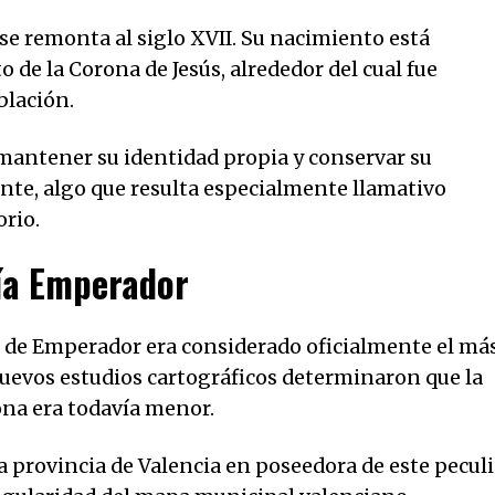
 se remonta al siglo XVII. Su nacimiento está
 de la Corona de Jesús, alrededor del cual fue
blación.
 mantener su identidad propia y conservar su
te, algo que resulta especialmente llamativo
orio.
nía Emperador
 de Emperador era considerado oficialmente el má
uevos estudios cartográficos determinaron que la
rona era todavía menor.
 provincia de Valencia en poseedora de este peculi