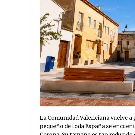
La Comunidad Valenciana vuelve a p
pequeño de toda España se encuentra
Corona. Su tamaño es tan reducido 