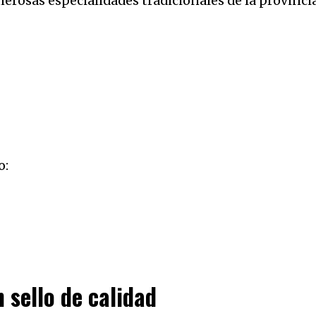
erosas especialidades tradicionales de la provinci
o:
 sello de calidad