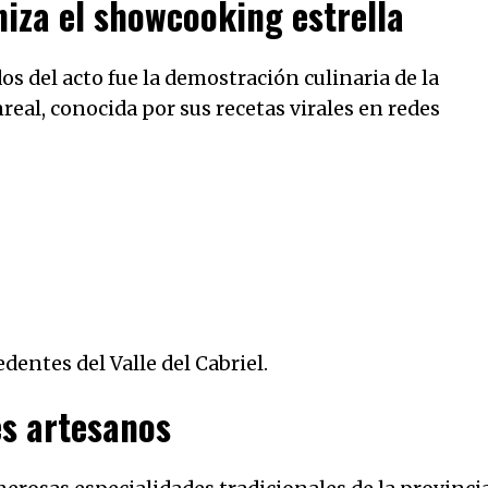
iza el showcooking estrella
 del acto fue la demostración culinaria de la
al, conocida por sus recetas virales en redes
entes del Valle del Cabriel.
es artesanos