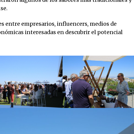
traron algunos de los sabores más tradicionales y
se.
tes entre empresarios, influencers, medios de
nómicas interesadas en descubrir el potencial