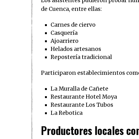
Los asistentes pudieron probar num
de Cuenca, entre ellas:
Carnes de ciervo
Casquería
Ajoarriero
Helados artesanos
Repostería tradicional
Participaron establecimientos com
La Muralla de Cañete
Restaurante Hotel Moya
Restaurante Los Tubos
La Rebotica
Productores locales con