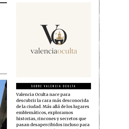
n
SOBRE VALENCIA OCULTA
Valencia Oculta nace para
descubrir la cara más desconocida
de la ciudad. Más allá de los lugares
emblemáticos, exploramos
historias, rincones y secretos que
pasan desapercibidos incluso para