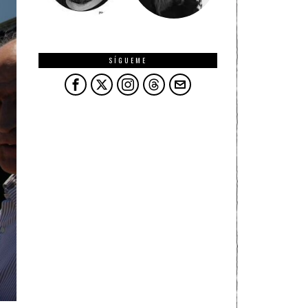
SÍGUEME