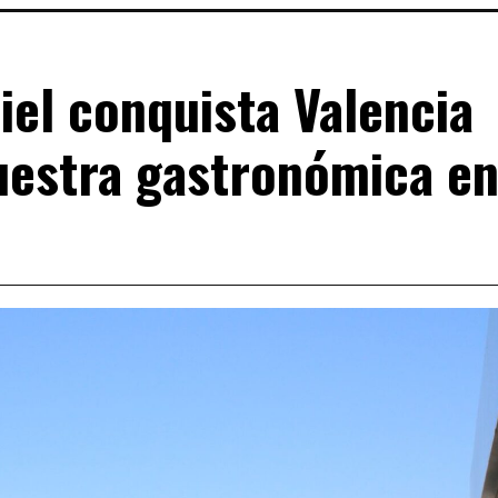
riel conquista Valencia
uestra gastronómica e