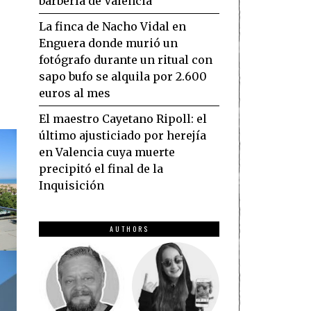
barbería de Valencia
La finca de Nacho Vidal en
Enguera donde murió un
fotógrafo durante un ritual con
sapo bufo se alquila por 2.600
euros al mes
El maestro Cayetano Ripoll: el
último ajusticiado por herejía
en Valencia cuya muerte
precipitó el final de la
Inquisición
AUTHORS