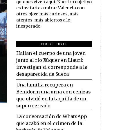
quienes viven aquí. Nuestro objetivo
es invitarte a mirar Valencia con
otros ojos: más curiosos, más
atentos, más abiertos a lo
inesperado.
RECENT POSTS
Hallan el cuerpo de una joven
junto al río Xúquer en Llaurí:
investigan si corresponde a la
desaparecida de Sueca
Una familia recupera en
Benidorm una urna con cenizas
que olvidó en la taquilla de un
supermercado
La conversación de WhatsApp
que acabó en el crimen de la