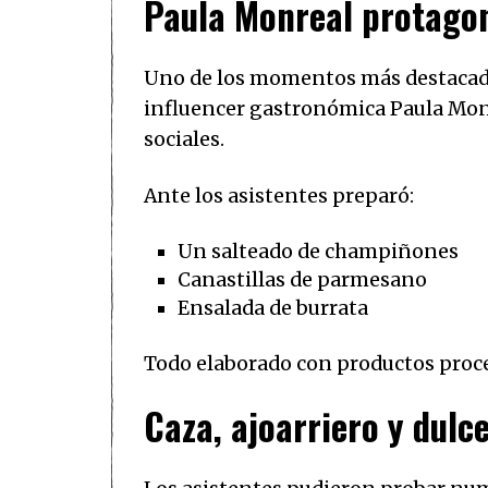
Paula Monreal protagon
Uno de los momentos más destacados
influencer gastronómica Paula Monre
sociales.
Ante los asistentes preparó:
Un salteado de champiñones
Canastillas de parmesano
Ensalada de burrata
Todo elaborado con productos proced
Caza, ajoarriero y dulc