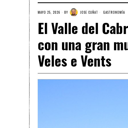
MAYO 25, 2026
BY
JOSE CUÑAT
GASTRONOMÍA
El Valle del Cab
con una gran m
Veles e Vents