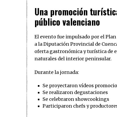
Una promoción turístic
público valenciano
El evento fue impulsado por el Plan 
a la Diputación Provincial de Cuenca
oferta gastronómica y turística de 
naturales del interior peninsular.
Durante la jornada:
Se proyectaron vídeos promoci
Se realizaron degustaciones
Se celebraron showcookings
Participaron chefs y productores