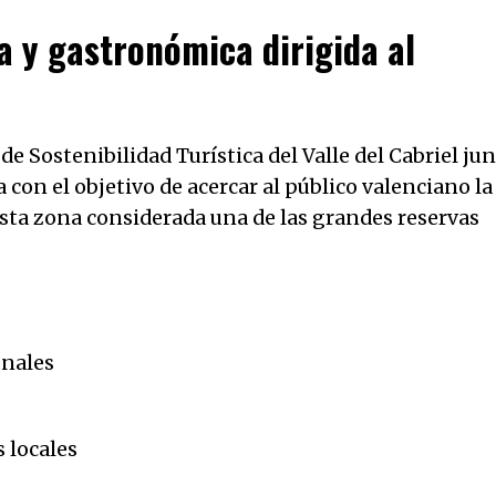
a y gastronómica dirigida al
de Sostenibilidad Turística del Valle del Cabriel ju
 con el objetivo de acercar al público valenciano la
esta zona considerada una de las grandes reservas
onales
 locales