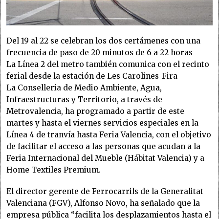
Del 19 al 22 se celebran los dos certámenes con una
frecuencia de paso de 20 minutos de 6 a 22 horas
La Línea 2 del metro también comunica con el recinto
ferial desde la estación de Les Carolines-Fira
La Conselleria de Medio Ambiente, Agua,
Infraestructuras y Territorio, a través de
Metrovalencia, ha programado a partir de este
martes y hasta el viernes servicios especiales en la
Línea 4 de tranvía hasta Feria Valencia, con el objetivo
de facilitar el acceso a las personas que acudan a la
Feria Internacional del Mueble (Hábitat Valencia) y a
Home Textiles Premium.
El director gerente de Ferrocarrils de la Generalitat
Valenciana (FGV), Alfonso Novo, ha señalado que la
empresa pública “facilita los desplazamientos hasta el