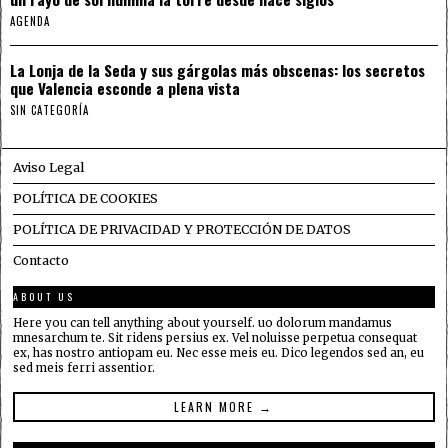
AGENDA
La Lonja de la Seda y sus gárgolas más obscenas: los secretos
que Valencia esconde a plena vista
SIN CATEGORÍA
Aviso Legal
POLÍTICA DE COOKIES
POLÍTICA DE PRIVACIDAD Y PROTECCIÓN DE DATOS
Contacto
ABOUT US
Here you can tell anything about yourself. uo dolorum mandamus
mnesarchum te. Sit ridens persius ex. Vel noluisse perpetua consequat
ex, has nostro antiopam eu. Nec esse meis eu. Dico legendos sed an, eu
sed meis ferri assentior.
LEARN MORE →