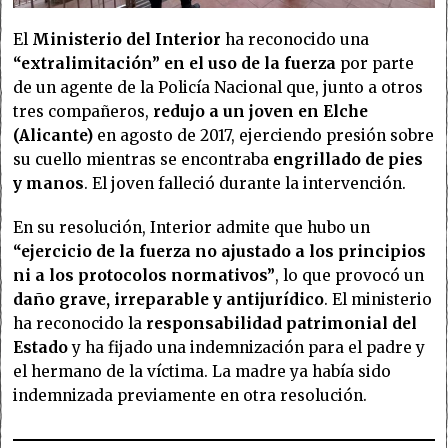
El
Ministerio del Interior
ha reconocido una
“extralimitación” en el uso de la fuerza
por parte
de un agente de la Policía Nacional que, junto a otros
tres compañeros,
redujo a un joven en Elche
(Alicante)
en agosto de 2017, ejerciendo presión sobre
su cuello mientras se encontraba
engrillado de pies
y manos
. El joven falleció durante la intervención.
En su resolución, Interior admite que hubo un
“ejercicio de la fuerza no ajustado a los principios
ni a los protocolos normativos”
, lo que provocó un
daño grave, irreparable y antijurídico
. El ministerio
ha reconocido la
responsabilidad patrimonial del
Estado
y ha fijado una indemnización para el padre y
el hermano de la víctima. La madre ya había sido
indemnizada previamente en otra resolución.