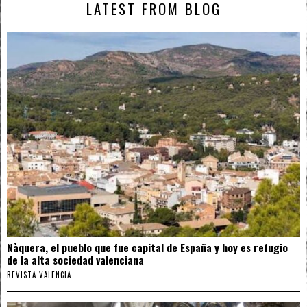
LATEST FROM BLOG
Nàquera, el pueblo que fue capital de España y hoy es refugio
de la alta sociedad valenciana
REVISTA VALENCIA