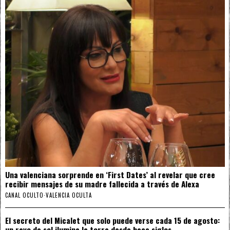
Una valenciana sorprende en ‘First Dates’ al revelar que cree
recibir mensajes de su madre fallecida a través de Alexa
CANAL OCULTO
·
VALENCIA OCULTA
El secreto del Micalet que solo puede verse cada 15 de agosto:
un rayo de sol ilumina la torre desde hace siglos