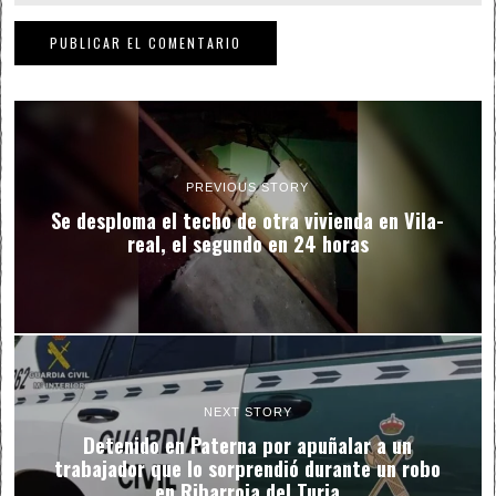
PREVIOUS STORY
Se desploma el techo de otra vivienda en Vila-
real, el segundo en 24 horas
NEXT STORY
Detenido en Paterna por apuñalar a un
trabajador que lo sorprendió durante un robo
en Ribarroja del Turia