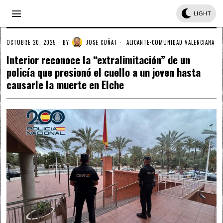
LIGHT
OCTUBRE 20, 2025
BY
JOSE CUÑAT
ALICANTE
·
COMUNIDAD VALENCIANA
Interior reconoce la “extralimitación” de un
policía que presionó el cuello a un joven hasta
causarle la muerte en Elche