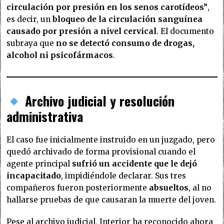
circulación por presión en los senos carotídeos”
,
es decir, un
bloqueo de la circulación sanguínea
causado por presión a nivel cervical
. El documento
subraya que
no se detectó consumo de drogas,
alcohol ni psicofármacos
.
Archivo judicial y resolución
administrativa
El caso fue inicialmente instruido en un juzgado, pero
quedó archivado de forma provisional cuando el
agente principal
sufrió un accidente que le dejó
incapacitado
, impidiéndole declarar. Sus tres
compañeros fueron posteriormente
absueltos
, al no
hallarse pruebas de que causaran la muerte del joven.
Pese al archivo judicial, Interior ha reconocido ahora