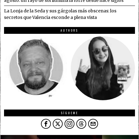
agosto: un rayo de sol ilumina la torre desde hace siglos
La Lonja de la Seda y sus gárgolas más obscenas: los
secretos que Valencia esconde a plena vista
AUTHORS
SÍGUEME