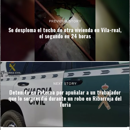
PREVIOUS STORY
Se desploma el techo de otra vivienda en Vila-real,
el segundo en 24 horas
NEXT STORY
Detenido en Paterna por apuñalar a un trabajador
que lo sorprendió durante un robo en Ribarroja del
Turia