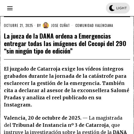
LIGHT
OCTUBRE 21, 2025
BY
JOSE CUÑAT
COMUNIDAD VALENCIANA
La jueza de la DANA ordena a Emergencias
entregar todas las imágenes del Cecopi del 29O
“sin ningún tipo de edición”
El juzgado de Catarroja exige los vídeos íntegros
grabados durante la jornada de la catástrofe para
esclarecer la gestión de la emergencia. También
cita a declarar al asesor de la exconsellera Salomé
Pradas y analiza el reel publicado en su
Instagram.
Valencia, 20 de octubre de 2025.
— La magistrada
del
Tribunal de Instancia nº 3 de Catarroja
, que
instruye la investigación sobre la gestión de la
DANA