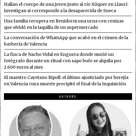
Hallan el cuerpo de una joven junto al río Xúquer en Llaurí:
investigan si corresponde a la desaparecida de Sueca
Una familia recupera en Benidorm una urna con cenizas
que olvidó en la taquilla de un supermercado
La conversación de WhatsApp que acabó en el crimen de la
barbería de Valencia
La finca de Nacho Vidal en Enguera donde murió un
fotógrafo durante un ritual con sapo bufo se alquila por
2.600 euros al mes
El maestro Cayetano Ripoll: el último ajusticiado por herejía
en Valencia cuya muerte precipitó el final de la Inquisición
AUTHORS