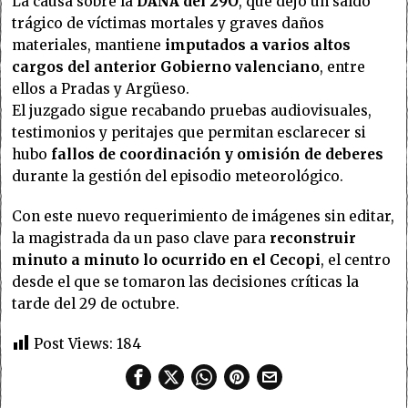
La causa sobre la
DANA del 29O
, que dejó un saldo
trágico de víctimas mortales y graves daños
materiales, mantiene
imputados a varios altos
cargos del anterior Gobierno valenciano
, entre
ellos a Pradas y Argüeso.
El juzgado sigue recabando pruebas audiovisuales,
testimonios y peritajes que permitan esclarecer si
hubo
fallos de coordinación y omisión de deberes
durante la gestión del episodio meteorológico.
Con este nuevo requerimiento de imágenes sin editar,
la magistrada da un paso clave para
reconstruir
minuto a minuto lo ocurrido en el Cecopi
, el centro
desde el que se tomaron las decisiones críticas la
tarde del 29 de octubre.
Post Views:
184