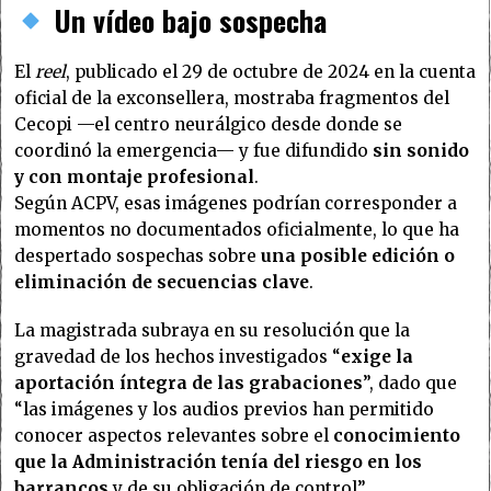
Un vídeo bajo sospecha
El
reel
, publicado el 29 de octubre de 2024 en la cuenta
oficial de la exconsellera, mostraba fragmentos del
Cecopi —el centro neurálgico desde donde se
coordinó la emergencia— y fue difundido
sin sonido
y con montaje profesional
.
Según ACPV, esas imágenes podrían corresponder a
momentos no documentados oficialmente, lo que ha
despertado sospechas sobre
una posible edición o
eliminación de secuencias clave
.
La magistrada subraya en su resolución que la
gravedad de los hechos investigados “
exige la
aportación íntegra de las grabaciones
”, dado que
“las imágenes y los audios previos han permitido
conocer aspectos relevantes sobre el
conocimiento
que la Administración tenía del riesgo en los
barrancos
y de su obligación de control”.