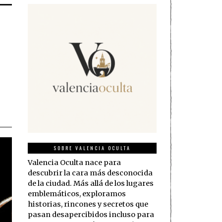
SOBRE VALENCIA OCULTA
Valencia Oculta nace para
descubrir la cara más desconocida
de la ciudad. Más allá de los lugares
emblemáticos, exploramos
historias, rincones y secretos que
pasan desapercibidos incluso para