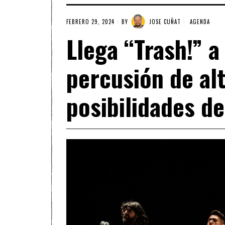
FEBRERO 29, 2024
BY
JOSE CUÑAT
AGENDA
Llega “Trash!” a 
percusión de alt
posibilidades de