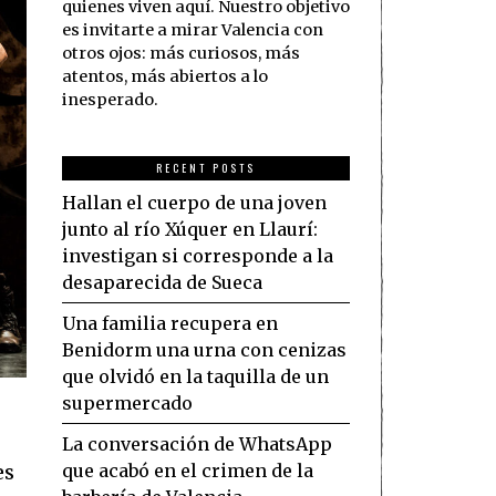
quienes viven aquí. Nuestro objetivo
es invitarte a mirar Valencia con
otros ojos: más curiosos, más
atentos, más abiertos a lo
inesperado.
RECENT POSTS
Hallan el cuerpo de una joven
junto al río Xúquer en Llaurí:
investigan si corresponde a la
desaparecida de Sueca
Una familia recupera en
Benidorm una urna con cenizas
que olvidó en la taquilla de un
supermercado
La conversación de WhatsApp
que acabó en el crimen de la
es