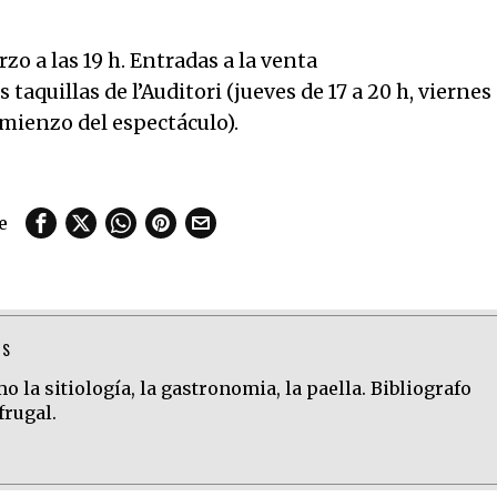
o a las 19 h. Entradas a la venta
s taquillas de l’Auditori (jueves de 17 a 20 h, viernes
comienzo del espectáculo).
e
TS
 la sitiología, la gastronomia, la paella. Bibliografo
frugal.