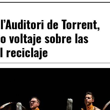
l’Auditori de Torrent,
o voltaje sobre las
l reciclaje