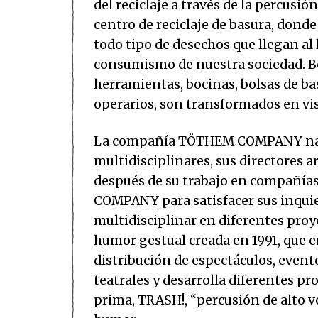
del reciclaje a través de la percusi
centro de reciclaje de basura, dond
todo tipo de desechos que llegan al 
consumismo de nuestra sociedad. Bo
herramientas, bocinas, bolsas de b
operarios, son transformados en vi
La compañía TÖTHEM COMPANY nace
multidisciplinares, sus directores a
después de su trabajo en compañí
COMPANY para satisfacer sus inquie
multidisciplinar en diferentes pro
humor gestual creada en 1991, que en
distribución de espectáculos, event
teatrales y desarrolla diferentes pr
prima, TRASH!, “percusión de alto v