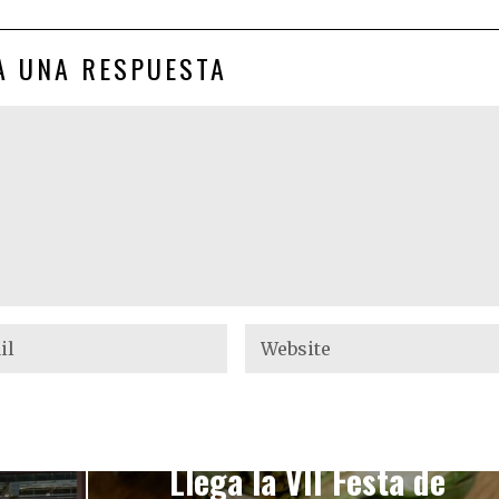
A UNA RESPUESTA
NEXT STORY
Llega la VII Festa de