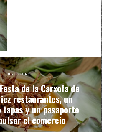
NEXT STORY
 Festa de la Carxofa de
iez restaurantes, un
 tapas y un pasaporte
pulsar el comercio