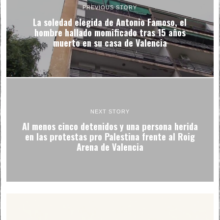
PREVIOUS STORY
La soledad elegida de Antonio Famoso, el
hombre hallado momificado tras 15 años
muerto en su casa de Valencia
NEXT STORY
Al menos cinco detenidos y una persona herida
en las protestas pro Palestina frente al Roig
Arena de Valencia