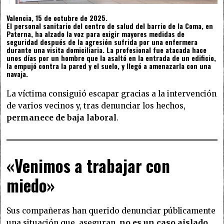
Valencia, 15 de octubre de 2025.
El personal sanitario del
centro de salud del barrio de la Coma, en
Paterna
, ha alzado la voz para exigir
mayores medidas de
seguridad
después de la agresión sufrida por una enfermera
durante una visita domiciliaria. La profesional fue atacada hace
unos días por un hombre que la asaltó en la entrada de un edificio,
la empujó contra la pared y el suelo, y llegó a amenazarla con una
navaja.
La víctima consiguió escapar gracias a la intervención
de varios vecinos y, tras denunciar los hechos,
permanece de baja laboral
.
«Venimos a trabajar con
miedo»
Sus compañeras han querido denunciar públicamente
una situación que, aseguran,
no es un caso aislado
,