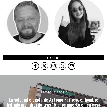
SÍGUEME
PREVIOUS STORY
La soledad elegida de Antonio Famoso, el hombre
hallado momificado tras 15 años muerto en su casa