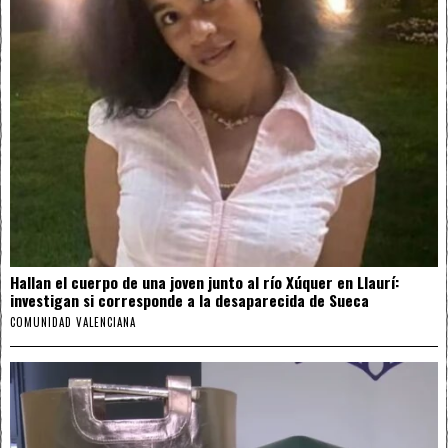
Hallan el cuerpo de una joven junto al río Xúquer en Llaurí:
investigan si corresponde a la desaparecida de Sueca
COMUNIDAD VALENCIANA