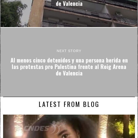
de Valencia
NEXT STORY
Al menos cinco detenidos y una persona herida en
las protestas pro Palestina frente al Roig Arena
de Valencia
LATEST FROM BLOG