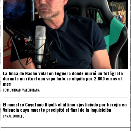
La finca de Nacho Vidal en Enguera donde murió un fotógrafo
durante un ritual con sapo bufo se alquila por 2.600 euros al
mes
COMUNIDAD VALENCIANA
El maestro Cayetano Ripoll: el último ajusticiado por herejía en
Valencia cuya muerte precipitó el final de la Inquisición
CANAL OCULTO