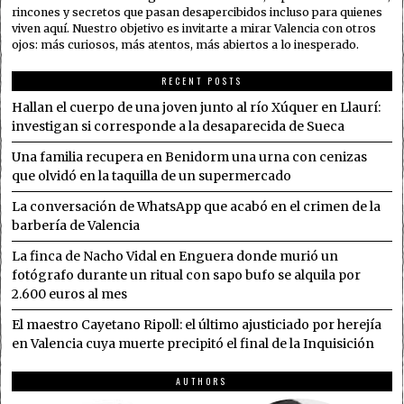
rincones y secretos que pasan desapercibidos incluso para quienes
viven aquí. Nuestro objetivo es invitarte a mirar Valencia con otros
ojos: más curiosos, más atentos, más abiertos a lo inesperado.
RECENT POSTS
Hallan el cuerpo de una joven junto al río Xúquer en Llaurí:
investigan si corresponde a la desaparecida de Sueca
Una familia recupera en Benidorm una urna con cenizas
que olvidó en la taquilla de un supermercado
La conversación de WhatsApp que acabó en el crimen de la
barbería de Valencia
La finca de Nacho Vidal en Enguera donde murió un
fotógrafo durante un ritual con sapo bufo se alquila por
2.600 euros al mes
El maestro Cayetano Ripoll: el último ajusticiado por herejía
en Valencia cuya muerte precipitó el final de la Inquisición
AUTHORS