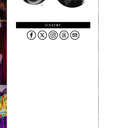
SÍGUEME