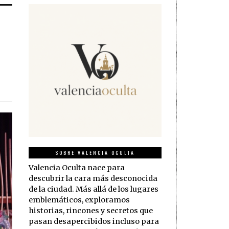
SOBRE VALENCIA OCULTA
Valencia Oculta nace para
descubrir la cara más desconocida
de la ciudad. Más allá de los lugares
emblemáticos, exploramos
historias, rincones y secretos que
pasan desapercibidos incluso para