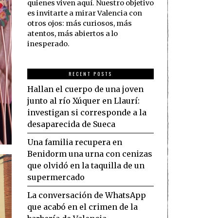
quienes viven aquí. Nuestro objetivo
es invitarte a mirar Valencia con
otros ojos: más curiosos, más
atentos, más abiertos a lo
inesperado.
RECENT POSTS
Hallan el cuerpo de una joven
junto al río Xúquer en Llaurí:
investigan si corresponde a la
desaparecida de Sueca
Una familia recupera en
Benidorm una urna con cenizas
que olvidó en la taquilla de un
supermercado
La conversación de WhatsApp
que acabó en el crimen de la