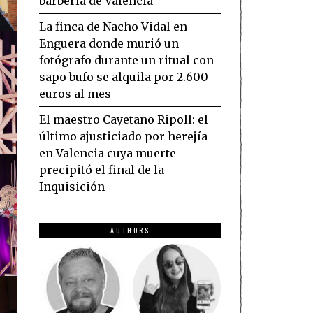
barbería de Valencia
La finca de Nacho Vidal en
Enguera donde murió un
fotógrafo durante un ritual con
sapo bufo se alquila por 2.600
euros al mes
El maestro Cayetano Ripoll: el
último ajusticiado por herejía
en Valencia cuya muerte
precipitó el final de la
Inquisición
AUTHORS