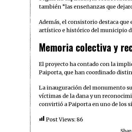
también “las enseñanzas que dejaron 
Además, el consistorio destaca que 
artístico e histórico del municipio d
Memoria colectiva y re
El proyecto ha contado con la impli
Paiporta, que han coordinado distint
La inauguración del monumento su
víctimas de la dana y un reconocim
convirtió a Paiporta en uno de los s
Post Views:
86
Shar