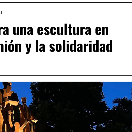
IA
ra una escultura en
ión y la solidaridad