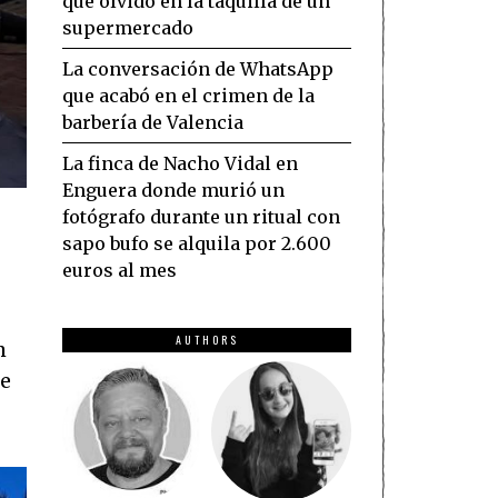
que olvidó en la taquilla de un
supermercado
La conversación de WhatsApp
que acabó en el crimen de la
barbería de Valencia
La finca de Nacho Vidal en
Enguera donde murió un
fotógrafo durante un ritual con
sapo bufo se alquila por 2.600
euros al mes
AUTHORS
m
te