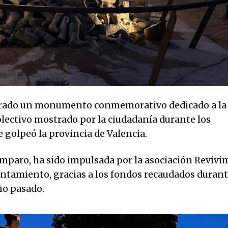
gurado un monumento conmemorativo dedicado a la
colectivo mostrado por la ciudadanía durante los
golpeó la provincia de Valencia.
 Amparo, ha sido impulsada por la asociación Revivi
untamiento, gracias a los fondos recaudados duran
año pasado.