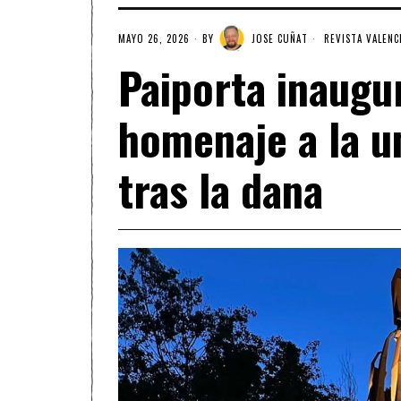
MAYO 26, 2026
BY
JOSE CUÑAT
REVISTA VALENC
Paiporta inaugu
homenaje a la un
tras la dana