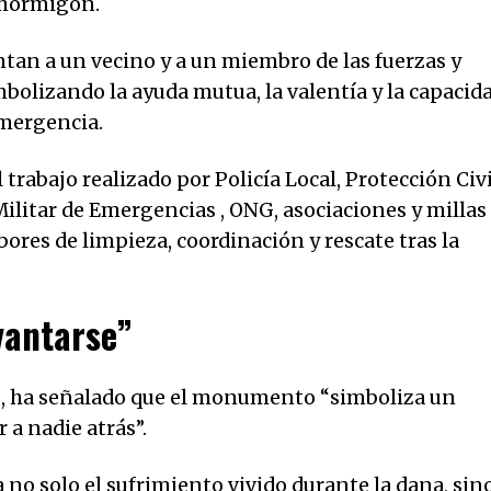
e hormigón.
ntan a un vecino y a un miembro de las fuerzas y
mbolizando la ayuda mutua, la valentía y la capacid
emergencia.
abajo realizado por Policía Local, Protección Civi
Militar de Emergencias , ONG, asociaciones y millas
bores de limpieza, coordinación y rescate tras la
vantarse”
ar , ha señalado que el monumento “simboliza un
 a nadie atrás”.
 no solo el sufrimiento vivido durante la dana, sin