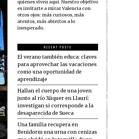
quienes viven aquí. Nuestro objetivo
es invitarte a mirar Valencia con
otros ojos: más curiosos, más
atentos, más abiertos a lo
inesperado.
RECENT POSTS
El verano también educa: claves
para aprovechar las vacaciones
como una oportunidad de
aprendizaje
Hallan el cuerpo de una joven
junto al río Xúquer en Llaurí:
investigan si corresponde a la
desaparecida de Sueca
Una familia recupera en
Benidorm una urna con cenizas