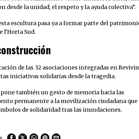
desde la unidad, el respeto y la ayuda colectiva”.
esta escultura pasa ya a formar parte del patrimoni
e l’Horta Sud.
construcción
cación de las 32 asociaciones integradas en Revivi
as iniciativas solidarias desde la tragedia.
pone también un gesto de memoria hacia las
iento permanente a la movilización ciudadana que
ímbolos de solidaridad tras las inundaciones.
e