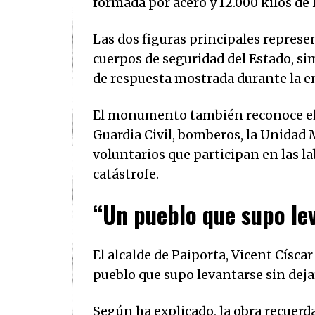
formada por acero y 12.000 kilos d
Las dos figuras principales represe
cuerpos de seguridad del Estado, si
de respuesta mostrada durante la 
El monumento también reconoce el tr
Guardia Civil, bomberos, la Unidad 
voluntarios que participan en las la
catástrofe.
“Un pueblo que supo le
El alcalde de Paiporta, Vicent Císc
pueblo que supo levantarse sin dejar
Según ha explicado, la obra recuerda