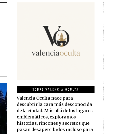
SOBRE VALENCIA OCULTA
Valencia Oculta nace para
descubrir la cara más desconocida
de la ciudad. Más allá de los lugares
emblemáticos, exploramos
historias, rincones y secretos que
pasan desapercibidos incluso para