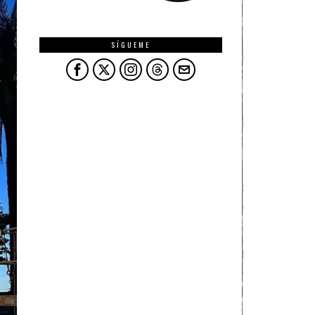
SÍGUEME