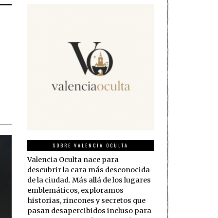
SOBRE VALENCIA OCULTA
Valencia Oculta nace para
descubrir la cara más desconocida
de la ciudad. Más allá de los lugares
emblemáticos, exploramos
historias, rincones y secretos que
pasan desapercibidos incluso para