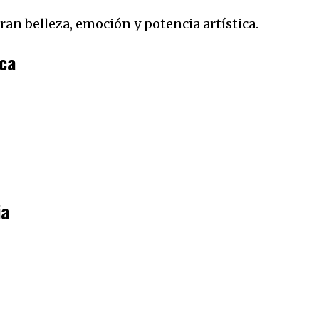
n belleza, emoción y potencia artística.
ca
ia