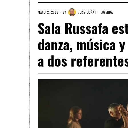
MAYO 2, 2026
BY
JOSE CUÑAT
AGENDA
Sala Russafa est
danza, música y
a dos referente