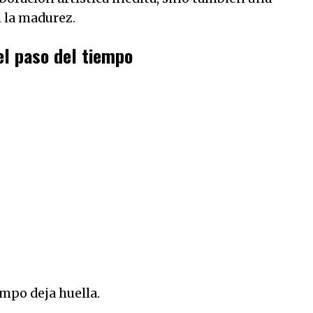
n la madurez.
 el paso del tiempo
mpo deja huella.