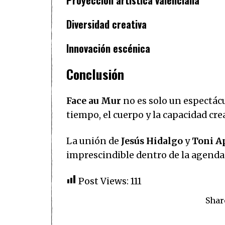
Proyección artística valenciana
Diversidad creativa
Innovación escénica
Conclusión
Face au Mur
no es solo un espectácu
tiempo, el cuerpo y la capacidad crea
La unión de
Jesús Hidalgo
y
Toni A
imprescindible dentro de la agenda 
Post Views:
111
Shar