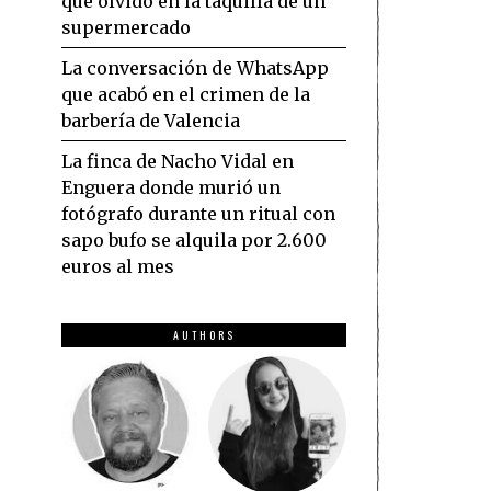
que olvidó en la taquilla de un
supermercado
La conversación de WhatsApp
que acabó en el crimen de la
barbería de Valencia
La finca de Nacho Vidal en
Enguera donde murió un
fotógrafo durante un ritual con
sapo bufo se alquila por 2.600
euros al mes
AUTHORS