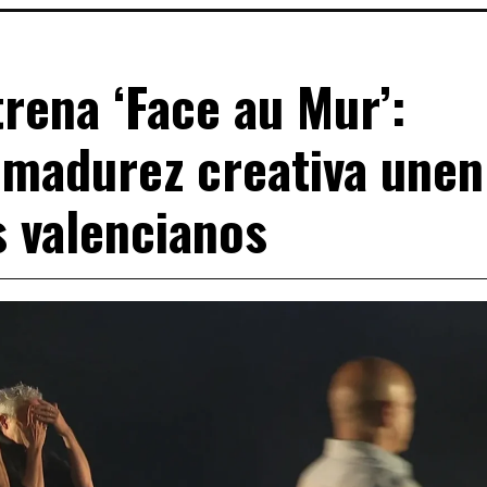
rena ‘Face au Mur’:
 madurez creativa unen
s valencianos