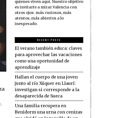
quienes viven aquí. Nuestro objetivo
es invitarte a mirar Valencia con
otros ojos: más curiosos, más
atentos, más abiertos a lo
inesperado.
RECENT POSTS
El verano también educa: claves
para aprovechar las vacaciones
como una oportunidad de
aprendizaje
Hallan el cuerpo de una joven
junto al río Xúquer en Llaurí:
za
investigan si corresponde a la
desaparecida de Sueca
.
Una familia recupera en
Benidorm una urna con cenizas