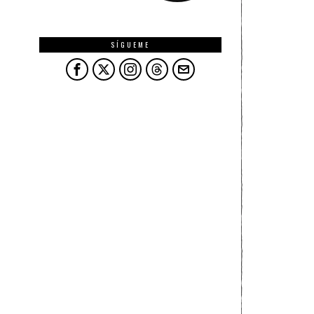
SÍGUEME