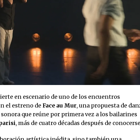
ierte en escenario de uno de los encuentros
on el estreno de
Face au Mur
, una propuesta de dan
onora que reúne por primera vez a los bailarines
parisi
, más de cuatro décadas después de conocerse
boración artística inédita, sino también una