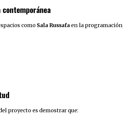
ra contemporánea
 espacios como
Sala Russafa
en la programación
tud
el proyecto es demostrar que: