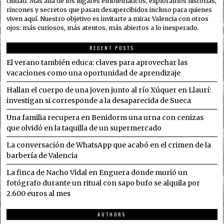
ciudad. Más allá de los lugares emblemáticos, exploramos historias,
rincones y secretos que pasan desapercibidos incluso para quienes
viven aquí. Nuestro objetivo es invitarte a mirar Valencia con otros
ojos: más curiosos, más atentos, más abiertos a lo inesperado.
RECENT POSTS
El verano también educa: claves para aprovechar las
vacaciones como una oportunidad de aprendizaje
Hallan el cuerpo de una joven junto al río Xúquer en Llaurí:
investigan si corresponde a la desaparecida de Sueca
Una familia recupera en Benidorm una urna con cenizas
que olvidó en la taquilla de un supermercado
La conversación de WhatsApp que acabó en el crimen de la
barbería de Valencia
La finca de Nacho Vidal en Enguera donde murió un
fotógrafo durante un ritual con sapo bufo se alquila por
2.600 euros al mes
AUTHORS