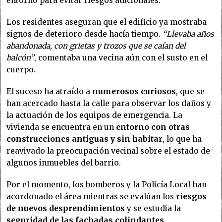
entorno para evitar riesgos adicionales.
Los residentes aseguran que el edificio ya mostraba
signos de deterioro desde hacía tiempo.
“Llevaba años
abandonada, con grietas y trozos que se caían del
balcón”
, comentaba una vecina aún con el susto en el
cuerpo.
El suceso ha atraído a
numerosos curiosos
, que se
han acercado hasta la calle para observar los daños y
la actuación de los equipos de emergencia. La
vivienda se encuentra en un
entorno con otras
construcciones antiguas y sin habitar
, lo que ha
reavivado la preocupación vecinal sobre el estado de
algunos inmuebles del barrio.
Por el momento, los bomberos y la Policía Local han
acordonado el área mientras se evalúan los
riesgos
de nuevos desprendimientos
y se estudia la
seguridad de las fachadas colindantes
.