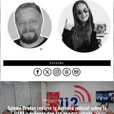
SÍGUEME
PREVIOUS STORY
Salomé Pradas recurre la decisión judicial sobre la
DANA y defiende que fue una catástrofe “de