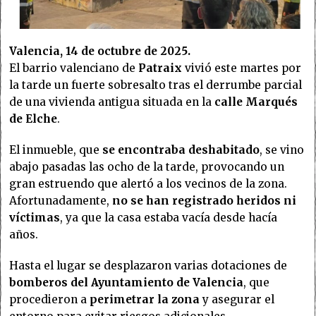
Valencia, 14 de octubre de 2025.
El barrio valenciano de
Patraix
vivió este martes por
la tarde un fuerte sobresalto tras el derrumbe parcial
de una vivienda antigua situada en la
calle Marqués
de Elche
.
El inmueble, que
se encontraba deshabitado
, se vino
abajo pasadas las ocho de la tarde, provocando un
gran estruendo que alertó a los vecinos de la zona.
Afortunadamente,
no se han registrado heridos ni
víctimas
, ya que la casa estaba vacía desde hacía
años.
Hasta el lugar se desplazaron varias dotaciones de
bomberos del Ayuntamiento de Valencia
, que
procedieron a
perimetrar la zona
y asegurar el