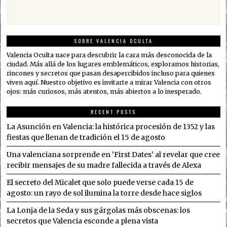
SOBRE VALENCIA OCULTA
Valencia Oculta nace para descubrir la cara más desconocida de la
ciudad. Más allá de los lugares emblemáticos, exploramos historias,
rincones y secretos que pasan desapercibidos incluso para quienes
viven aquí. Nuestro objetivo es invitarte a mirar Valencia con otros
ojos: más curiosos, más atentos, más abiertos a lo inesperado.
RECENT POSTS
La Asunción en Valencia: la histórica procesión de 1352 y las
fiestas que llenan de tradición el 15 de agosto
Una valenciana sorprende en ‘First Dates’ al revelar que cree
recibir mensajes de su madre fallecida a través de Alexa
El secreto del Micalet que solo puede verse cada 15 de
agosto: un rayo de sol ilumina la torre desde hace siglos
La Lonja de la Seda y sus gárgolas más obscenas: los
secretos que Valencia esconde a plena vista