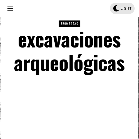
LIGHT
BROWSE TAG
excavaciones
arqueológicas