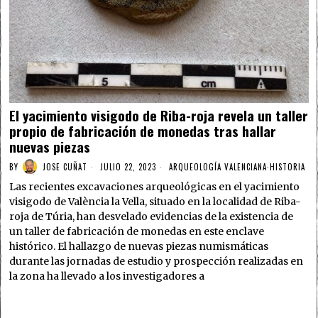
El yacimiento visigodo de Riba-roja revela un taller
propio de fabricación de monedas tras hallar
nuevas piezas
BY
JOSE CUÑAT
JULIO 22, 2023
ARQUEOLOGÍA VALENCIANA
·
HISTORIA
Las recientes excavaciones arqueológicas en el yacimiento
visigodo de València la Vella, situado en la localidad de Riba-
roja de Túria, han desvelado evidencias de la existencia de
un taller de fabricación de monedas en este enclave
histórico. El hallazgo de nuevas piezas numismáticas
durante las jornadas de estudio y prospección realizadas en
la zona ha llevado a los investigadores a