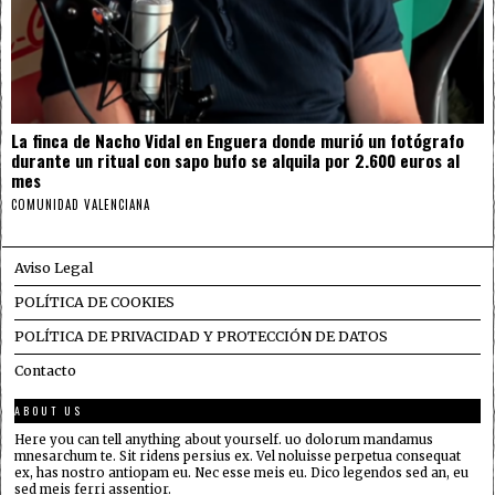
La finca de Nacho Vidal en Enguera donde murió un fotógrafo
durante un ritual con sapo bufo se alquila por 2.600 euros al
mes
COMUNIDAD VALENCIANA
Aviso Legal
POLÍTICA DE COOKIES
POLÍTICA DE PRIVACIDAD Y PROTECCIÓN DE DATOS
Contacto
ABOUT US
Here you can tell anything about yourself. uo dolorum mandamus
mnesarchum te. Sit ridens persius ex. Vel noluisse perpetua consequat
ex, has nostro antiopam eu. Nec esse meis eu. Dico legendos sed an, eu
sed meis ferri assentior.