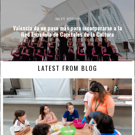
NEXT STORY
Valencia da un paso más para incorporarse a la
Red Española de Capitales de la Cultura
LATEST FROM BLOG