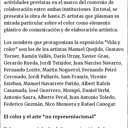
actividades previstas en el marco del convenio de
colaboración entre ambas instituciones. En total, se
presenta la obra de hasta 25 artistas que plasman su
mirada particular sobre el color como elemento
plástico de comunicación y de elaboración artística.
Los nombres que protagonizan la exposición “Vida y
color” son los de los artistas Manuel Quejido, Gustavo
Torner, Ramón Vallés, Darío Urzay, Xavier Grau,
Gerardo Rueda, Jordi Teixidor, Juan Narciso Navarro,
Fernando Lorite, Martin Noguerol, Fernando Peiró
Coronado, Jordi Pallarés, Sam Francis, Vicente
Esteban, Manuel Navarrete Patiño, Albert Rafols
Casamada, José Guerrero, Mompó, Daniel Verbi,
Antonio Saura, Alberto Peral, Juan Antonio Toledo,
Federico Guzmán, Nico Munuera y Rafael Canogar.
El color y el arte “no representacional”