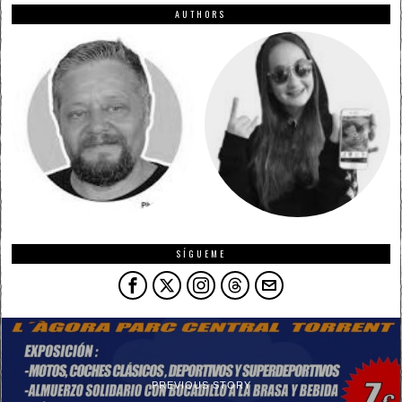
AUTHORS
SÍGUEME
PREVIOUS STORY