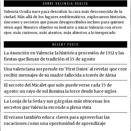
SOBRE VALENCIA OCULTA
Valencia Oculta nace para descubrir la cara más desconocida de la
ciudad. Más allá de los lugares emblemáticos, exploramos historias,
rincones y secretos que pasan desapercibidos incluso para quienes
viven aquí. Nuestro objetivo es invitarte a mirar Valencia con otros
ojos: más curiosos, más atentos, más abiertos a lo inesperado.
RECENT POSTS
La Asunción en Valencia: la histórica procesión de 1352 y las
fiestas que llenan de tradición el 15 de agosto
Una valenciana sorprende en ‘First Dates’ al revelar que cree
recibir mensajes de su madre fallecida a través de Alexa
El secreto del Micalet que solo puede verse cada 15 de
agosto: un rayo de sol ilumina la torre desde hace siglos
La Lonja de la Seda y sus gárgolas más obscenas: los
secretos que Valencia esconde a plena vista
El verano también educa: claves para aprovechar las
vacaciones como una oportunidad de aprendizaje