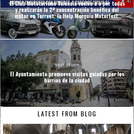
El Club Mototurismo Valencia vuelve a a por todas
y realizarán la 2ª concentración benéfica del
motor en Torrent, la Help Morquio Motorfest.
NEXT STORY
El Ayuntamiento promueve visitas guiadas por los
barrios de la ciudad
LATEST FROM BLOG