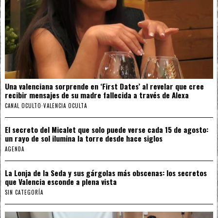
Una valenciana sorprende en ‘First Dates’ al revelar que cree
recibir mensajes de su madre fallecida a través de Alexa
CANAL OCULTO
·
VALENCIA OCULTA
El secreto del Micalet que solo puede verse cada 15 de agosto:
un rayo de sol ilumina la torre desde hace siglos
AGENDA
La Lonja de la Seda y sus gárgolas más obscenas: los secretos
que Valencia esconde a plena vista
SIN CATEGORÍA