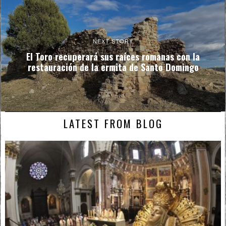
NEXT STORY
El Toro recuperará sus raíces romanas con la
restauración de la ermita de Santo Domingo
LATEST FROM BLOG