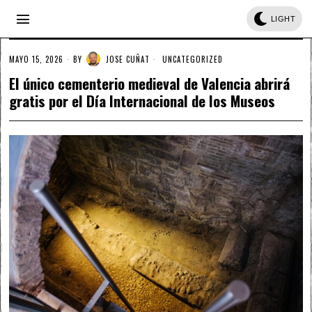
LIGHT
MAYO 15, 2026
BY
JOSE CUÑAT
UNCATEGORIZED
El único cementerio medieval de Valencia abrirá
gratis por el Día Internacional de los Museos