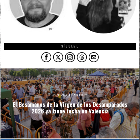
SÍGUEME
PREVIOUS STORY
El Besamanos de la Virgen de los Desamparados
2026 ya tiene fecha en Valencia