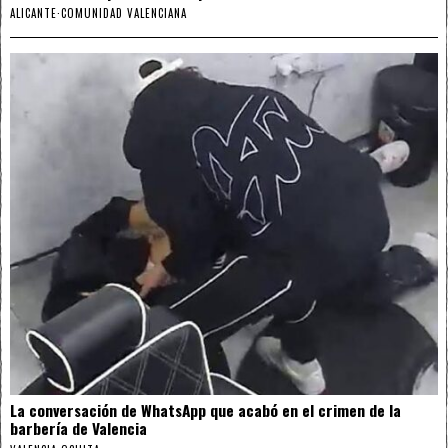
ALICANTE
·
COMUNIDAD VALENCIANA
La conversación de WhatsApp que acabó en el crimen de la
barbería de Valencia