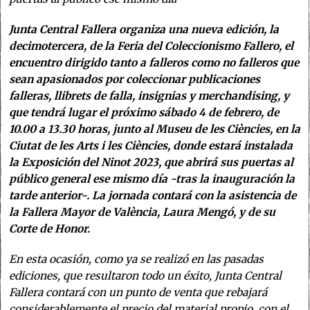
Junta Central Fallera organiza una nueva edición, la
decimotercera, de la Feria del Coleccionismo Fallero, el
encuentro dirigido tanto a falleros como no falleros que
sean apasionados por coleccionar publicaciones
falleras, llibrets de falla, insignias y merchandising, y
que tendrá lugar el próximo sábado 4 de febrero, de
10.00 a 13.30 horas, junto al Museu de les Ciències, en la
Ciutat de les Arts i les Ciències, donde estará instalada
la Exposición del Ninot 2023, que abrirá sus puertas al
público general ese mismo día -tras la inauguración la
tarde anterior-. La jornada contará con la asistencia de
la Fallera Mayor de València, Laura Mengó, y de su
Corte de Honor.
En esta ocasión, como ya se realizó en las pasadas
ediciones, que resultaron todo un éxito, Junta Central
Fallera contará con un punto de venta que rebajará
considerablemente el precio del material propio, con el