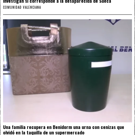
investigan si corresponde a la desaparecida de Sueca
COMUNIDAD VALENCIANA
Una familia recupera en Benidorm una urna con cenizas que
olvidó en la taquilla de un supermercado