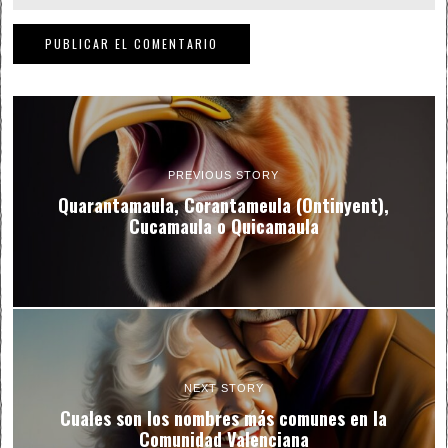
PREVIOUS STORY
Quarantamaula, Corantameula (Ontinyent),
Cucamaula o Quicamaula
NEXT STORY
Cuales son los nombres más comunes en la
Comunidad Valenciana