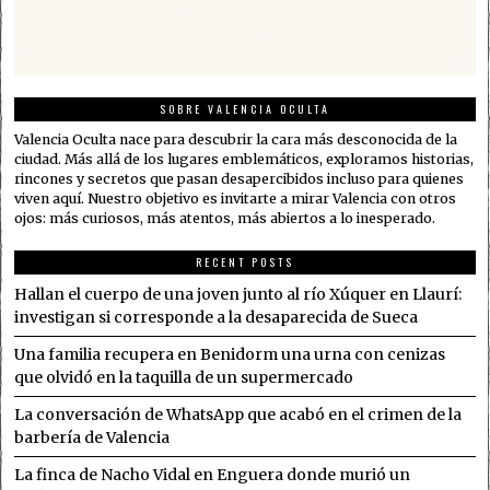
SOBRE VALENCIA OCULTA
Valencia Oculta nace para descubrir la cara más desconocida de la
ciudad. Más allá de los lugares emblemáticos, exploramos historias,
rincones y secretos que pasan desapercibidos incluso para quienes
viven aquí. Nuestro objetivo es invitarte a mirar Valencia con otros
ojos: más curiosos, más atentos, más abiertos a lo inesperado.
RECENT POSTS
Hallan el cuerpo de una joven junto al río Xúquer en Llaurí:
investigan si corresponde a la desaparecida de Sueca
Una familia recupera en Benidorm una urna con cenizas
que olvidó en la taquilla de un supermercado
La conversación de WhatsApp que acabó en el crimen de la
barbería de Valencia
La finca de Nacho Vidal en Enguera donde murió un