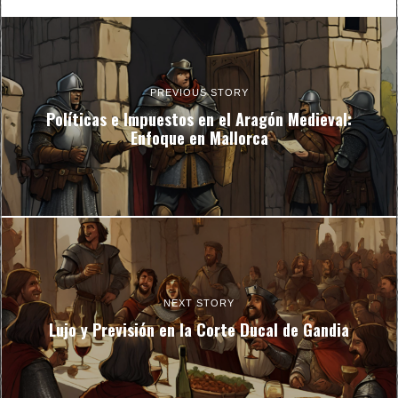
PREVIOUS STORY
Políticas e Impuestos en el Aragón Medieval:
Enfoque en Mallorca
NEXT STORY
Lujo y Previsión en la Corte Ducal de Gandia