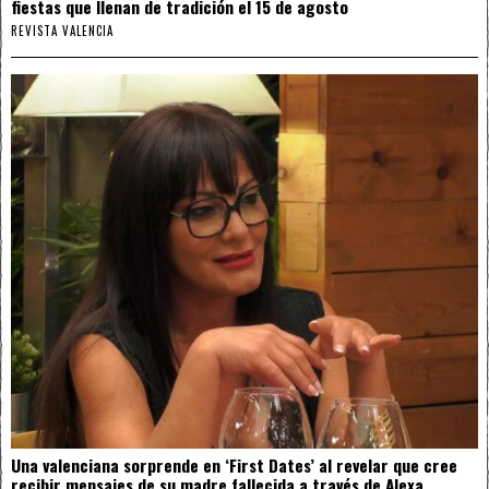
fiestas que llenan de tradición el 15 de agosto
REVISTA VALENCIA
Una valenciana sorprende en ‘First Dates’ al revelar que cree
recibir mensajes de su madre fallecida a través de Alexa