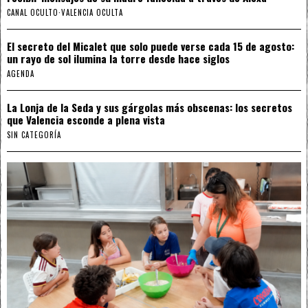
CANAL OCULTO
·
VALENCIA OCULTA
El secreto del Micalet que solo puede verse cada 15 de agosto:
un rayo de sol ilumina la torre desde hace siglos
AGENDA
La Lonja de la Seda y sus gárgolas más obscenas: los secretos
que Valencia esconde a plena vista
SIN CATEGORÍA