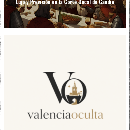
Lujo y Previsión en la Corte Ducal de Gandia