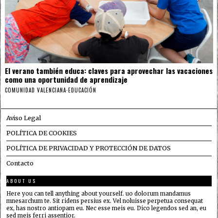
El verano también educa: claves para aprovechar las vacaciones
como una oportunidad de aprendizaje
COMUNIDAD VALENCIANA
·
EDUCACIÓN
Aviso Legal
POLÍTICA DE COOKIES
POLÍTICA DE PRIVACIDAD Y PROTECCIÓN DE DATOS
Contacto
ABOUT US
Here you can tell anything about yourself. uo dolorum mandamus
mnesarchum te. Sit ridens persius ex. Vel noluisse perpetua consequat
ex, has nostro antiopam eu. Nec esse meis eu. Dico legendos sed an, eu
sed meis ferri assentior.