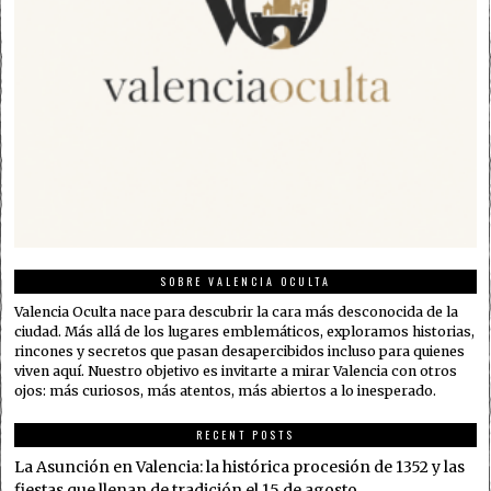
SOBRE VALENCIA OCULTA
Valencia Oculta nace para descubrir la cara más desconocida de la
ciudad. Más allá de los lugares emblemáticos, exploramos historias,
rincones y secretos que pasan desapercibidos incluso para quienes
viven aquí. Nuestro objetivo es invitarte a mirar Valencia con otros
ojos: más curiosos, más atentos, más abiertos a lo inesperado.
RECENT POSTS
La Asunción en Valencia: la histórica procesión de 1352 y las
fiestas que llenan de tradición el 15 de agosto