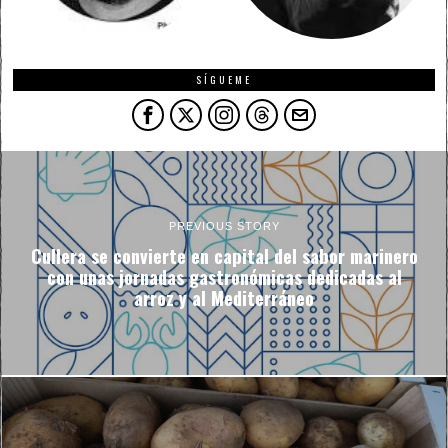
SÍGUEME
PREVIOUS STORY
Cullera se convierte en capital del sabor marinero
con unas jornadas gastronómicas dedicadas al
arroz y al Mediterráneo