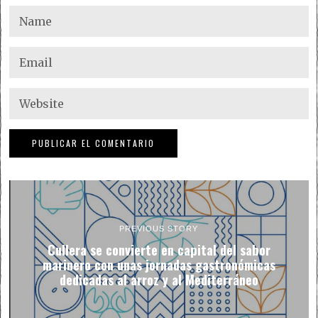
PREVIOUS STORY
Cullera se convierte en capital del sabor
marinero con unas jornadas gastronómicas
dedicadas al arroz y al Mediterráneo