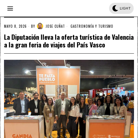
LIGHT
MAYO 8, 2026
BY
JOSE CUÑAT
GASTRONOMÍA Y TURISMO
La Diputación lleva la oferta turística de Valencia
a la gran feria de viajes del País Vasco