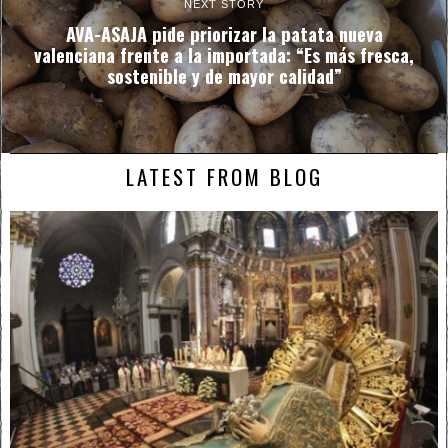
NEXT STORY
AVA-ASAJA pide priorizar la patata nueva
valenciana frente a la importada: “Es más fresca,
sostenible y de mayor calidad”
LATEST FROM BLOG