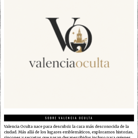
SOBRE VALENCIA OCULTA
Valencia Oculta nace para descubrir la cara más desconocida de la
ciudad. Más allá de los lugares emblemáticos, exploramos historias,
rincones y secretos que pasan desapercibidos incluso para quienes