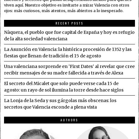
viven aquí. Nuestro objetivo es invitarte a mirar Valencia con otros
ojos: más curiosos, más atentos, más abiertos a lo inesperado.
RECENT POSTS
Nàquera, el pueblo que fue capital de España y hoy es refugio
de la alta sociedad valenciana
La Asunción en Valencia: la histórica procesión de 1352 y las
fiestas que llenan de tradición el 15 de agosto
Una valenciana sorprende en ‘First Dates’ al revelar que cree
recibir mensajes de su madre fallecida a través de Alexa
El secreto del Micalet que solo puede verse cada 15 de
agosto: un rayo de sol ilumina la torre desde hace siglos
La Lonja de la Seda y sus gárgolas más obscenas: los
secretos que Valencia esconde a plena vista
AUTHORS