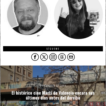
SÍGUEME
PREVIOUS STORY
El histórico cine Martí de Valencia encara sus
últimos días antes del derribo