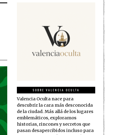
SOBRE VALENCIA OCULTA
Valencia Oculta nace para
descubrir la cara más desconocida
de la ciudad. Más allá de los lugares
emblemáticos, exploramos
historias, rincones y secretos que
pasan desapercibidos incluso para