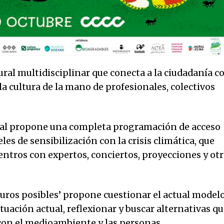
ural multidisciplinar que conecta a la ciudadanía c
la cultura de la mano de profesionales, colectivos
tival propone una completa programación de acceso
les de sensibilización con la crisis climática, que
uentros con expertos, conciertos, proyecciones y ot
uros posibles’ propone cuestionar el actual model
ituación actual, reflexionar y buscar alternativas q
con el medioambiente y las personas.