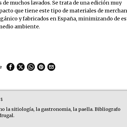
 de muchos lavados. Se trata de una edición muy
pacto que tiene este tipo de materiales de merchan
gánico y fabricados en España, minimizando de es
 medio ambiente.
e
TS
 la sitiología, la gastronomia, la paella. Bibliografo
frugal.