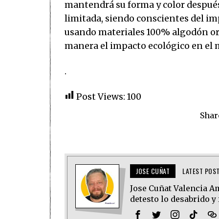
mantendrá su forma y color después
limitada, siendo conscientes del im
usando materiales 100% algodón or
manera el impacto ecológico en el
.
Post Views:
100
Shar
JOSE CUÑAT
LATEST POS
Jose Cuñat Valencia Amo
detesto lo desabrido y 