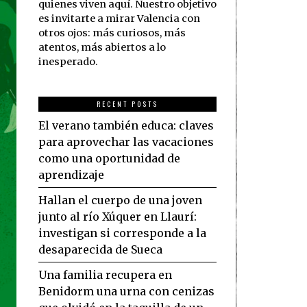
quienes viven aquí. Nuestro objetivo
es invitarte a mirar Valencia con
otros ojos: más curiosos, más
atentos, más abiertos a lo
inesperado.
RECENT POSTS
El verano también educa: claves
para aprovechar las vacaciones
como una oportunidad de
aprendizaje
Hallan el cuerpo de una joven
junto al río Xúquer en Llaurí:
investigan si corresponde a la
desaparecida de Sueca
Una familia recupera en
Benidorm una urna con cenizas