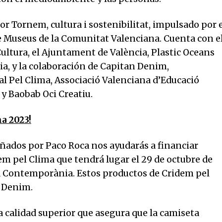
r Tornem, cultura i sostenibilitat, impulsado por 
e Museus de la Comunitat Valenciana. Cuenta con e
Cultura, el Ajuntament de València, Plastic Oceans
ia, y la colaboración de Capitan Denim,
al Pel Clima, Associació Valenciana d’Educació
y Baobab Oci Creatiu.
a 2023!
eñados por Paco Roca nos ayudarás a financiar
em pel Clima que tendrá lugar el 29 de octubre de
a Contemporània. Estos productos de Cridem pel
n Denim.
a calidad superior que asegura que la camiseta