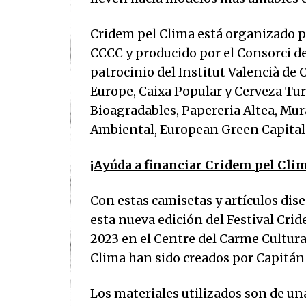
Cridem pel Clima está organizado po
CCCC y producido por el Consorci d
patrocinio del Institut Valencià de 
Europe, Caixa Popular y Cerveza Tur
Bioagradables, Papereria Altea, Mur
Ambiental, European Green Capital 
¡Ayúda a financiar Cridem pel Clim
Con estas camisetas y artículos dis
esta nueva edición del Festival Crid
2023 en el Centre del Carme Cultur
Clima han sido creados por Capitá
Los materiales utilizados son de un