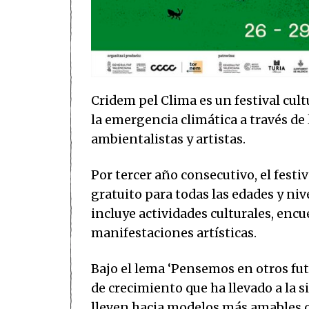
Cridem pel Clima es un festival cult
la emergencia climática a través de 
ambientalistas y artistas.
Por tercer año consecutivo, el fes
gratuito para todas las edades y nive
incluye actividades culturales, enc
manifestaciones artísticas.
Bajo el lema ‘Pensemos en otros fut
de crecimiento que ha llevado a la s
lleven hacia modelos más amables 