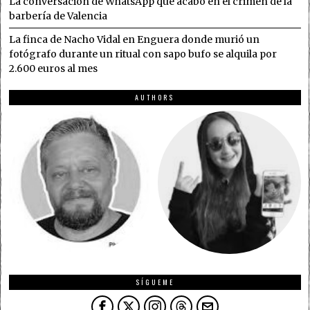
La conversación de WhatsApp que acabó en el crimen de la
barbería de Valencia
La finca de Nacho Vidal en Enguera donde murió un
fotógrafo durante un ritual con sapo bufo se alquila por
2.600 euros al mes
AUTHORS
SÍGUEME