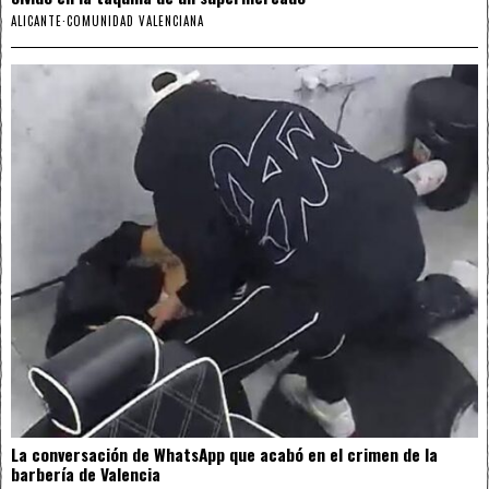
ALICANTE
·
COMUNIDAD VALENCIANA
La conversación de WhatsApp que acabó en el crimen de la
barbería de Valencia