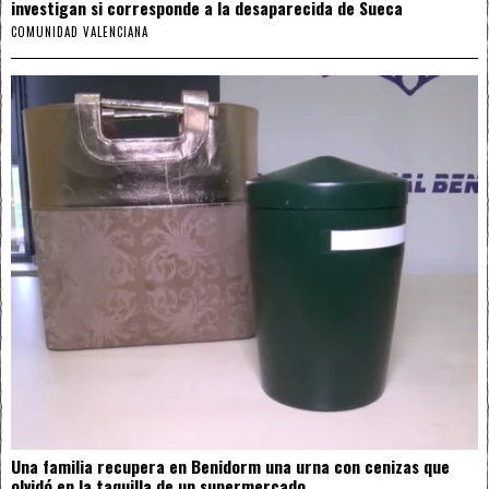
investigan si corresponde a la desaparecida de Sueca
COMUNIDAD VALENCIANA
Una familia recupera en Benidorm una urna con cenizas que
olvidó en la taquilla de un supermercado