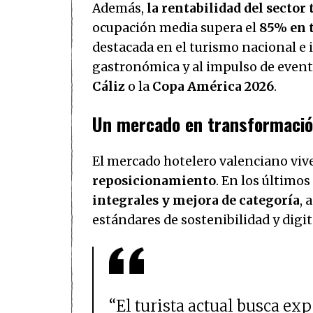
Además,
la rentabilidad del sector 
ocupación media supera el
85% en 
destacada en el turismo nacional e i
gastronómica y al impulso de even
Cáliz
o la
Copa América 2026
.
Un mercado en transformaci
El mercado hotelero valenciano v
reposicionamiento
. En los último
integrales y mejora de categoría
, 
estándares de sostenibilidad y digit
“El turista actual busca ex