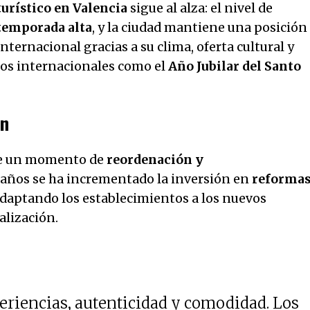
turístico en Valencia
sigue al alza: el nivel de
temporada alta
, y la ciudad mantiene una posición
nternacional gracias a su clima, oferta cultural y
tos internacionales como el
Año Jubilar del Santo
ón
ive un momento de
reordenación y
s años se ha incrementado la inversión en
reforma
adaptando los establecimientos a los nuevos
alización.
periencias, autenticidad y comodidad. Los