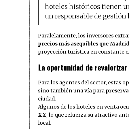
hoteles históricos tienen un
un responsable de gestión 
Paralelamente, los inversores extra
precios más asequibles que Madrid
proyección turística en constante 
La oportunidad de revalorizar
Para los agentes del sector, estas 
sino también una vía para
preserva
ciudad.
Algunos de los hoteles en venta o
XX
, lo que refuerza su atractivo an
local.