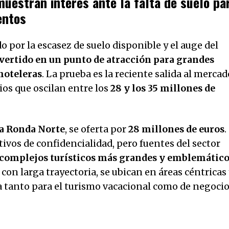
uestran interés ante la falta de suelo pa
entos
por la escasez de suelo disponible y el auge del
vertido en un punto de atracción para grandes
hoteleras
. La prueba es la reciente salida al mercad
cios que oscilan entre los
28 y los 35 millones de
la Ronda Norte
, se oferta por
28 millones de euros
.
vos de confidencialidad, pero fuentes del sector
 complejos turísticos más grandes y emblemátic
 con larga trayectoria, se ubican en áreas céntricas
a tanto para el turismo vacacional como de negocio