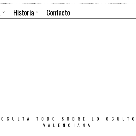
a
Historia
Contacto
 OCULTA TODO SOBRE LO OCULT
VALENCIANA