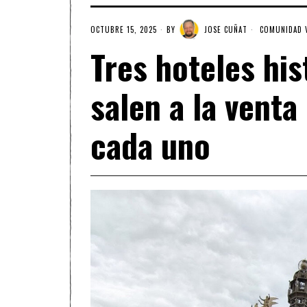
OCTUBRE 15, 2025
BY
JOSE CUÑAT
COMUNIDAD 
Tres hoteles his
salen a la vent
cada uno