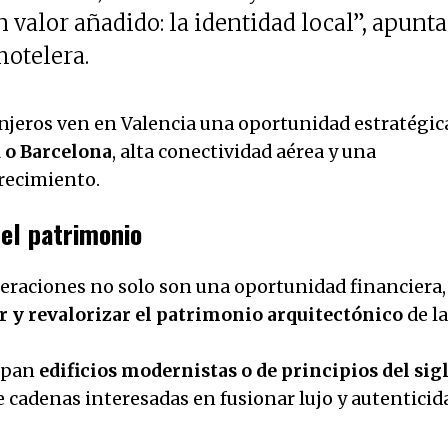
 valor añadido: la identidad local”, apunta
hotelera.
njeros ven en Valencia una oportunidad estratégic
 o Barcelona
, alta conectividad aérea y una
crecimiento.
 el patrimonio
operaciones no solo son una oportunidad financiera,
r y revalorizar el patrimonio arquitectónico
de la
cupan
edificios modernistas o de principios del sig
te cadenas interesadas en fusionar lujo y autenticid