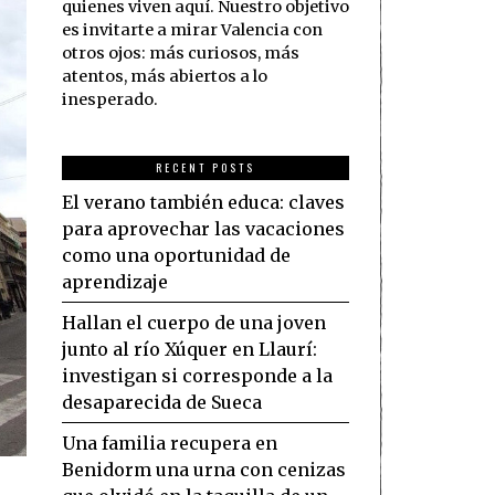
quienes viven aquí. Nuestro objetivo
es invitarte a mirar Valencia con
otros ojos: más curiosos, más
atentos, más abiertos a lo
inesperado.
RECENT POSTS
El verano también educa: claves
para aprovechar las vacaciones
como una oportunidad de
aprendizaje
Hallan el cuerpo de una joven
junto al río Xúquer en Llaurí:
investigan si corresponde a la
desaparecida de Sueca
Una familia recupera en
Benidorm una urna con cenizas