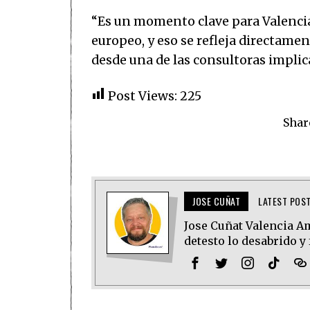
“Es un momento clave para Valencia
europeo, y eso se refleja directame
desde una de las consultoras implic
Post Views:
225
Shar
JOSE CUÑAT
LATEST POS
Jose Cuñat Valencia Amo
detesto lo desabrido y 