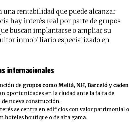
on una rentabilidad que puede alcanzar
cia hay interés real por parte de grupos
que buscan implantarse o ampliar su
sultor inmobiliario especializado en
as internacionales
ención de
grupos como Meliá, NH, Barceló y caden
an oportunidades en la ciudad ante la falta de
s de nueva construcción.
terés se centra en edificios con valor patrimonial 
n hoteles boutique o de alta gama.