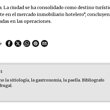
. La ciudad se ha consolidado como destino turísti
nte en el mercado inmobiliario hotelero”, concluyen
adas en las operaciones.
e
TS
 la sitiología, la gastronomia, la paella. Bibliografo
frugal.