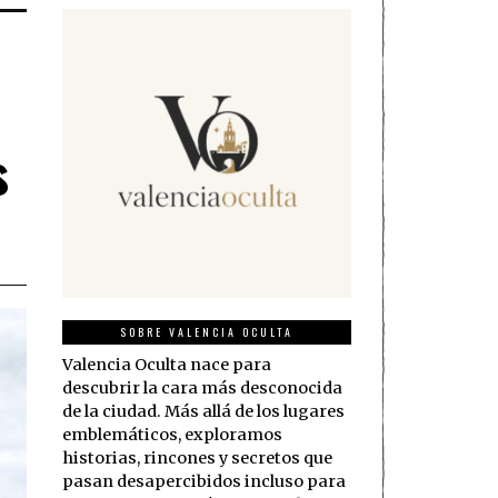
s
SOBRE VALENCIA OCULTA
Valencia Oculta nace para
descubrir la cara más desconocida
de la ciudad. Más allá de los lugares
emblemáticos, exploramos
historias, rincones y secretos que
pasan desapercibidos incluso para