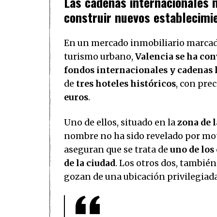
Las cadenas internacionales m
construir nuevos establecimi
En un mercado inmobiliario marcado 
turismo urbano,
Valencia se ha con
fondos internacionales y cadenas 
de
tres hoteles históricos
, con pre
euros
.
Uno de ellos, situado en la
zona de 
nombre no ha sido revelado por moti
aseguran que se trata de
uno de los
de la ciudad
. Los otros dos, también
gozan de una ubicación privilegiad