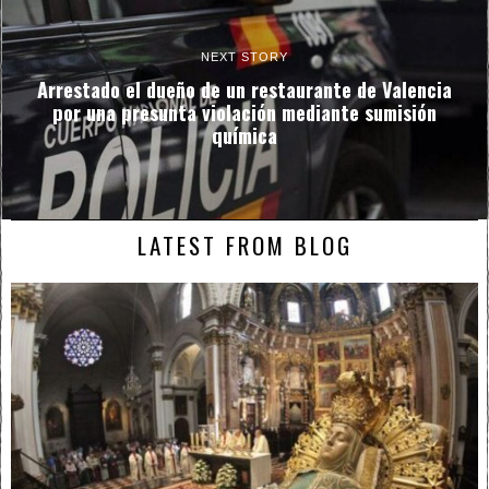
NEXT STORY
Arrestado el dueño de un restaurante de Valencia
por una presunta violación mediante sumisión
química
LATEST FROM BLOG