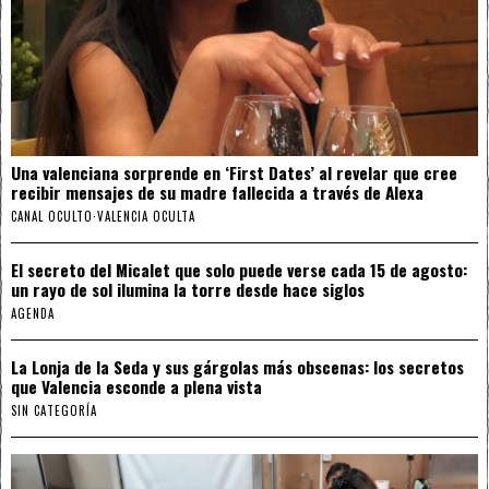
Una valenciana sorprende en ‘First Dates’ al revelar que cree
recibir mensajes de su madre fallecida a través de Alexa
CANAL OCULTO
·
VALENCIA OCULTA
El secreto del Micalet que solo puede verse cada 15 de agosto:
un rayo de sol ilumina la torre desde hace siglos
AGENDA
La Lonja de la Seda y sus gárgolas más obscenas: los secretos
que Valencia esconde a plena vista
SIN CATEGORÍA