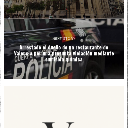
NEXT STORY
Arrestado el dueño de un restaurante de
Valencia por una presunta violación mediante
sumisión química