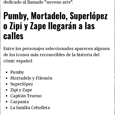
dedicado al llamado “noveno arte”.
Pumby, Mortadelo, Superlópez
o Zipi y Zape llegarán a las
calles
Entre los personajes seleccionados aparecen algunos
de los iconos más reconocibles de la historia del
cómic español:
Pumby
Mortadelo y Filemón
Superlópez
Zipi y Zape
Capitán Trueno
Carpanta
La familia Cebolleta