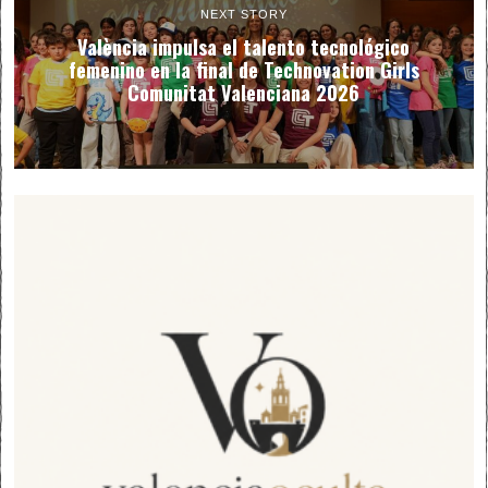
NEXT STORY
València impulsa el talento tecnológico
femenino en la final de Technovation Girls
Comunitat Valenciana 2026