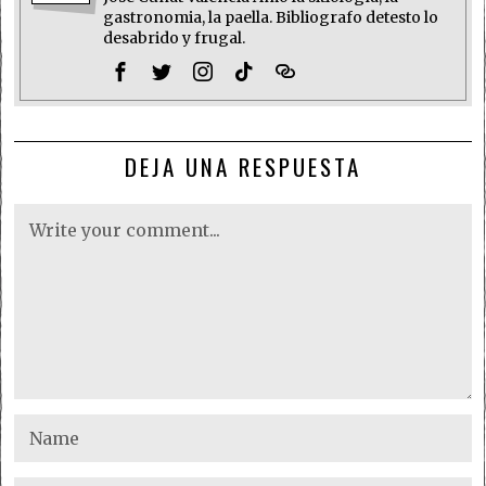
gastronomia, la paella. Bibliografo detesto lo
desabrido y frugal.
DEJA UNA RESPUESTA