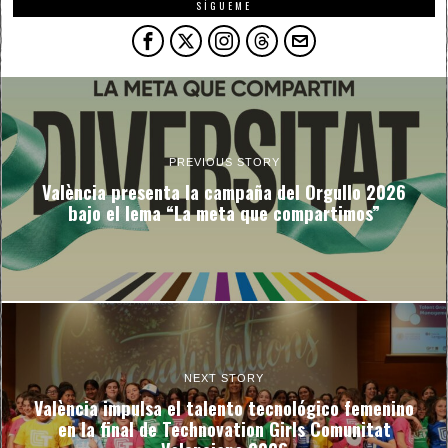
SÍGUEME
PREVIOUS STORY
València presenta la campaña del Orgullo 2026
bajo el lema “La meta que compartimos”
NEXT STORY
València impulsa el talento tecnológico femenino
en la final de Technovation Girls Comunitat