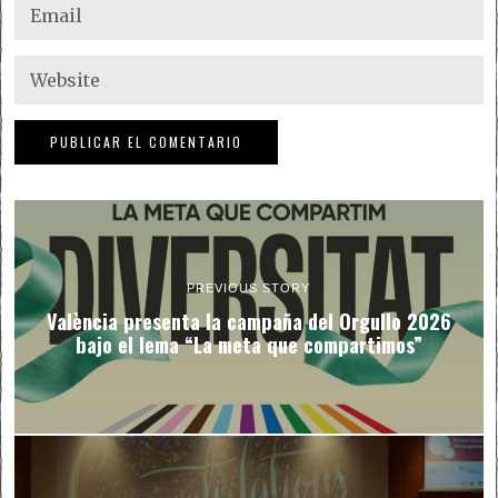
PREVIOUS STORY
València presenta la campaña del Orgullo 2026
bajo el lema “La meta que compartimos”