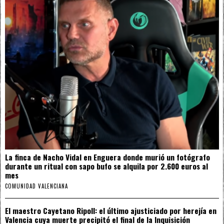
La finca de Nacho Vidal en Enguera donde murió un fotógrafo
durante un ritual con sapo bufo se alquila por 2.600 euros al
mes
COMUNIDAD VALENCIANA
El maestro Cayetano Ripoll: el último ajusticiado por herejía en
Valencia cuya muerte precipitó el final de la Inquisición