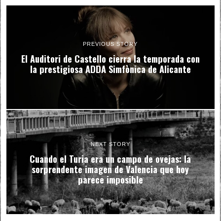
PREVIOUS STORY
El Auditori de Castello cierra la temporada con
la prestigiosa ADDA Simfònica de Alicante
NEXT STORY
Cuando el Turia era un campo de ovejas: la
sorprendente imagen de Valencia que hoy
parece imposible