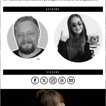
AUTHORS
SÍGUEME