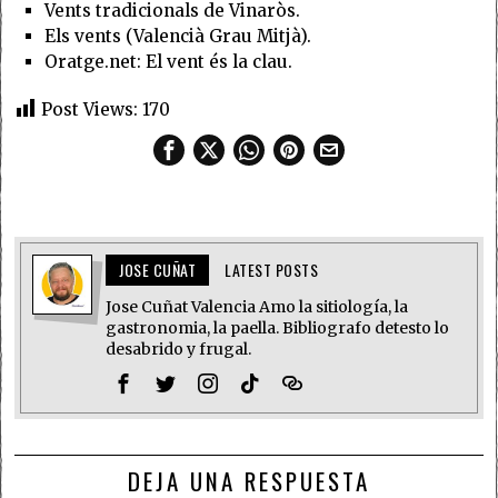
Vents tradicionals de Vinaròs.
Els vents (Valencià Grau Mitjà).
Oratge.net: El vent és la clau.
Post Views:
170
JOSE CUÑAT
LATEST POSTS
Jose Cuñat Valencia Amo la sitiología, la
gastronomia, la paella. Bibliografo detesto lo
desabrido y frugal.
DEJA UNA RESPUESTA