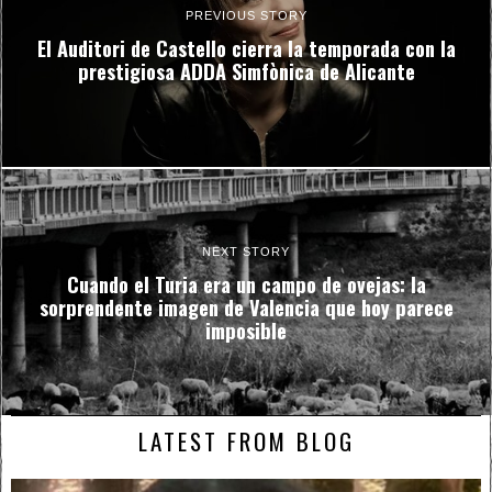
PREVIOUS STORY
El Auditori de Castello cierra la temporada con la
prestigiosa ADDA Simfònica de Alicante
NEXT STORY
Cuando el Turia era un campo de ovejas: la
sorprendente imagen de Valencia que hoy parece
imposible
LATEST FROM BLOG