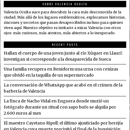
SOBRE VALENCIA OCULTA
Valencia Oculta nace para descubrir la cara más desconocida de la
ciudad. Más allá de los lugares emblemáticos, exploramos historias,
rincones y secretos que pasan desapercibidos incluso para quienes
viven aquí. Nuestro objetivo es invitarte a mirar Valencia con otros
ojos: más curiosos, más atentos, más abiertos a lo inesperado.
RECENT POSTS
Hallan el cuerpo de una joven junto al río Xúquer en Llaurí:
investigan si corresponde a la desaparecida de Sueca
Una familia recupera en Benidorm una urna con cenizas
que olvidó en la taquilla de un supermercado
La conversación de WhatsApp que acabó en el crimen de la
barbería de Valencia
La finca de Nacho Vidal en Enguera donde murió un
fotógrafo durante un ritual con sapo bufo se alquila por
2.600 euros al mes
El maestro Cayetano Ripoll: el último ajusticiado por herejía
en Valencia cuya muerte precipitó el final de la Inquisición