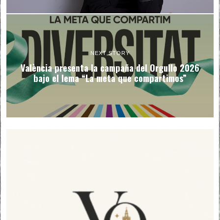
NEXT STORY
València presenta la campaña del Orgullo 2026
bajo el lema “La meta que compartimos”