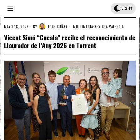
LIGHT
MAYO 18, 2026
BY
JOSE CUÑAT
MULTIMEDIA
·
REVISTA VALENCIA
Vicent Simó “Cucala” recibe el reconocimiento de
Llaurador de l’Any 2026 en Torrent