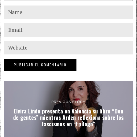
PREVIOUS STORY
Elvira Lindo presenta en Valencia su libro “Don
de gentes” mientras Arden reflexiona sobre los
fascismos en “Epílogo”