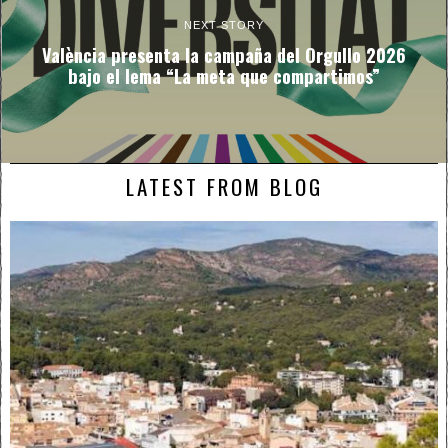
NEXT STORY
València presenta la campaña del Orgullo 2026
bajo el lema “La meta que compartimos”
LATEST FROM BLOG