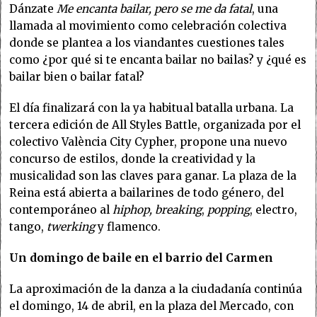
Dánzate
Me encanta bailar, pero se me da fatal
, una
llamada al movimiento como celebración colectiva
donde se plantea a los viandantes cuestiones tales
como ¿por qué si te encanta bailar no bailas? y ¿qué es
bailar bien o bailar fatal?
El día finalizará con la ya habitual batalla urbana. La
tercera edición de All Styles Battle, organizada por el
colectivo València City Cypher, propone una nuevo
concurso de estilos, donde la creatividad y la
musicalidad son las claves para ganar. La plaza de la
Reina está abierta a bailarines de todo género, del
contemporáneo al
hiphop, breaking
,
popping
, electro,
tango,
twerking
y flamenco.
Un domingo de baile en el barrio del Carmen
La aproximación de la danza a la ciudadanía continúa
el domingo, 14 de abril, en la plaza del Mercado, con