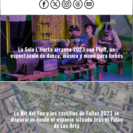
PREVIOUS STORY
La Sala L’Horta arranca 2023 con Pluff, un
espectáculo de danza, música y mimo para bebés
NEXT STORY
La Nit del Foc y los castillos de Fallas 2023 se
dispararán desde el espacio situado tras el Palau
de Les Arts