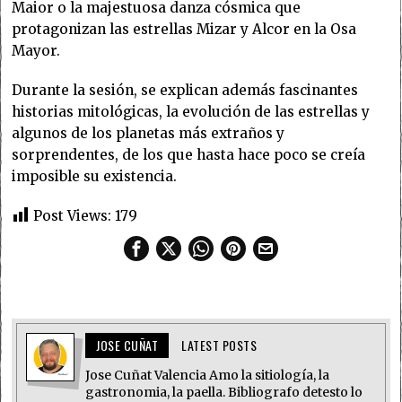
Maior o la majestuosa danza cósmica que
protagonizan las estrellas Mizar y Alcor en la Osa
Mayor.
Durante la sesión, se explican además fascinantes
historias mitológicas, la evolución de las estrellas y
algunos de los planetas más extraños y
sorprendentes, de los que hasta hace poco se creía
imposible su existencia.
Post Views:
179
JOSE CUÑAT
LATEST POSTS
Jose Cuñat Valencia Amo la sitiología, la
gastronomia, la paella. Bibliografo detesto lo