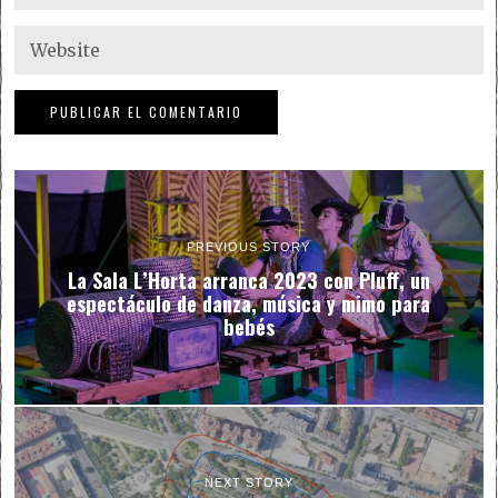
PREVIOUS STORY
La Sala L’Horta arranca 2023 con Pluff, un
espectáculo de danza, música y mimo para
bebés
NEXT STORY