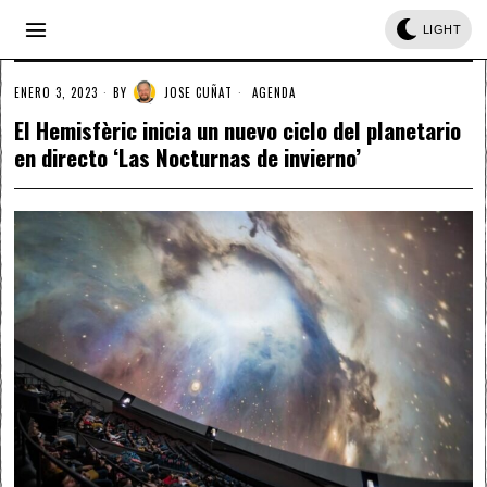
LIGHT
ENERO 3, 2023
BY
JOSE CUÑAT
AGENDA
El Hemisfèric inicia un nuevo ciclo del planetario
en directo ‘Las Nocturnas de invierno’