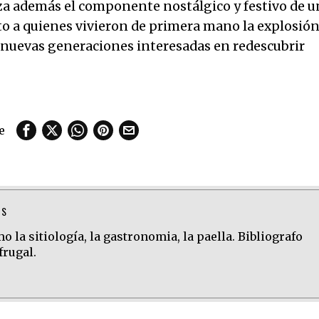
rza además el componente nostálgico y festivo de u
o a quienes vivieron de primera mano la explosió
 nuevas generaciones interesadas en redescubrir
e
TS
 la sitiología, la gastronomia, la paella. Bibliografo
frugal.