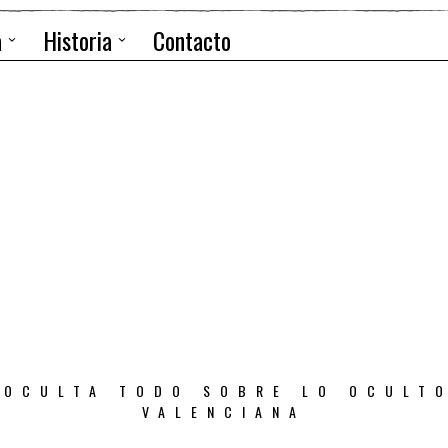
a
Historia
Contacto
 OCULTA TODO SOBRE LO OCULT
VALENCIANA