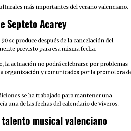
culturales más importantes del verano valenciano.
de Septeto Acarey
90 se produce después de la cancelación del
lmente previsto para esa misma fecha.
, la actuación no podrá celebrarse por problemas
 la organización y comunicados por la promotora d
adiciones se ha trabajado para mantener una
ía una de las fechas del calendario de Viveros.
l talento musical valenciano