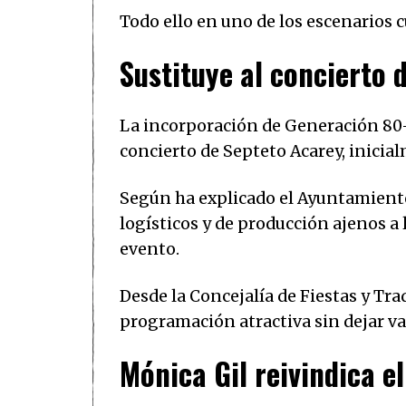
Todo ello en uno de los escenarios 
Sustituye al concierto 
La incorporación de Generación 80-
concierto de Septeto Acarey, inicia
Según ha explicado el Ayuntamiento
logísticos y de producción ajenos a
evento.
Desde la Concejalía de Fiestas y Tr
programación atractiva sin dejar vac
Mónica Gil reivindica e