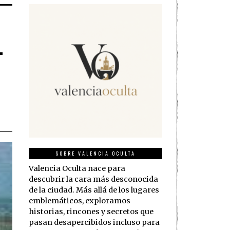
-
SOBRE VALENCIA OCULTA
Valencia Oculta nace para
descubrir la cara más desconocida
de la ciudad. Más allá de los lugares
emblemáticos, exploramos
historias, rincones y secretos que
pasan desapercibidos incluso para