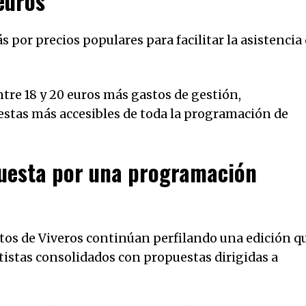
euros
por precios populares para facilitar la asistencia
tre 18 y 20 euros más gastos de gestión,
estas más accesibles de toda la programación de
puesta por una programación
rtos de Viveros continúan perfilando una edición q
tistas consolidados con propuestas dirigidas a