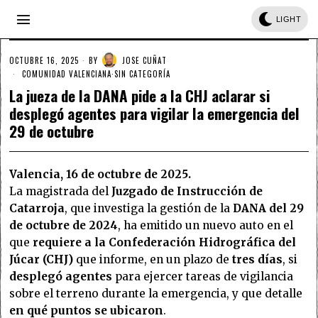
LIGHT
OCTUBRE 16, 2025
BY
JOSE CUÑAT
COMUNIDAD VALENCIANA
·
SIN CATEGORÍA
La jueza de la DANA pide a la CHJ aclarar si
desplegó agentes para vigilar la emergencia del
29 de octubre
Valencia, 16 de octubre de 2025.
La magistrada del
Juzgado de Instrucción de
Catarroja
, que investiga la gestión de la
DANA del 29
de octubre de 2024
, ha emitido un nuevo auto en el
que
requiere a la Confederación Hidrográfica del
Júcar (CHJ)
que informe, en un plazo de
tres días
, si
desplegó agentes
para ejercer tareas de vigilancia
sobre el terreno durante la emergencia, y que detalle
en qué puntos se ubicaron
.