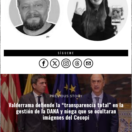
SÍGUEME
PREVIOUS STORY
Valderrama defiende la “transparencia total” en la
gestión de la DANA y niega que se ocultaran
imágenes del Cecopi