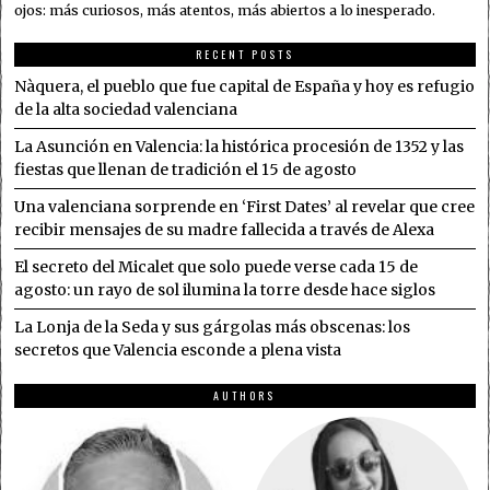
ojos: más curiosos, más atentos, más abiertos a lo inesperado.
RECENT POSTS
Nàquera, el pueblo que fue capital de España y hoy es refugio
de la alta sociedad valenciana
La Asunción en Valencia: la histórica procesión de 1352 y las
fiestas que llenan de tradición el 15 de agosto
Una valenciana sorprende en ‘First Dates’ al revelar que cree
recibir mensajes de su madre fallecida a través de Alexa
El secreto del Micalet que solo puede verse cada 15 de
agosto: un rayo de sol ilumina la torre desde hace siglos
La Lonja de la Seda y sus gárgolas más obscenas: los
secretos que Valencia esconde a plena vista
AUTHORS