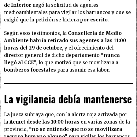
de Interior
negó la solicitud de agentes
medioambientales para vigilar los barrancos y que se
exigió que la petición se hiciera
por escrito
.
Según esos testimonios, la
Conselleria de Medio
Ambiente habría retirado sus agentes a las 11:00
horas del 29 de octubre
, y el ofrecimiento del
director general de dicho departamento
“nunca
llegó al CCE”
, lo que motivó que se movilizara a
bomberos forestales
para asumir esa labor.
La vigilancia debía mantenerse
La jueza subraya que, con la alerta roja activada por
la
Aemet desde las 10:00 horas
en varias zonas de la
provincia,
“no se entiende que no se movilizara
recurso humano alguno”
para vigilar los barrancos,