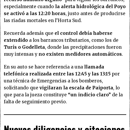
especialmente cuando
la alerta hidrológica del Poyo
se activó a las 12:20 horas
, justo antes de producirse
las riadas mortales en l’Horta Sud.
Recuerda además que
el control debía haberse
extendido
a los barrancos tributarios, como los de
Turís o Godelleta
, donde las precipitaciones fueron
muy intensas y
no existen medidores automáticos
.
En su auto se hace referencia a una
llamada
telefónica realizada entre las 12:45 y las 13:15
por
una técnica de Emergencias a los bomberos,
solicitando que
vigilaran la escala de Paiporta
, lo
que para la jueza constituye
“un indicio claro”
de la
falta de seguimiento previo.
Nuevas diligencias y citaciones