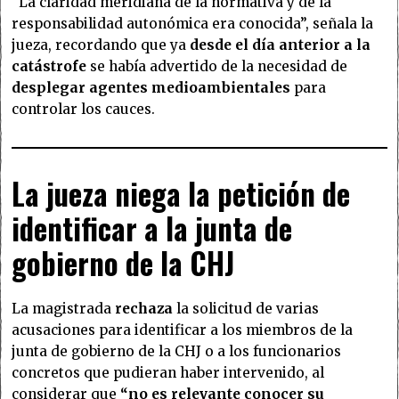
“La claridad meridiana de la normativa y de la
responsabilidad autonómica era conocida”, señala la
jueza, recordando que ya
desde el día anterior a la
catástrofe
se había advertido de la necesidad de
desplegar agentes medioambientales
para
controlar los cauces.
La jueza niega la petición de
identificar a la junta de
gobierno de la CHJ
La magistrada
rechaza
la solicitud de varias
acusaciones para identificar a los miembros de la
junta de gobierno de la CHJ o a los funcionarios
concretos que pudieran haber intervenido, al
considerar que
“no es relevante conocer su