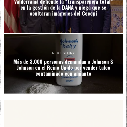
Valderrama defiende la “transparencia total”
en la gestión de la DANA y niega que se
ocultaran imágenes del Cecopi
NEXT STORY
Más de 3.000 personas demandan a Johnson &
Johnson en el Reino Unido por vender talco
contaminado con amianto