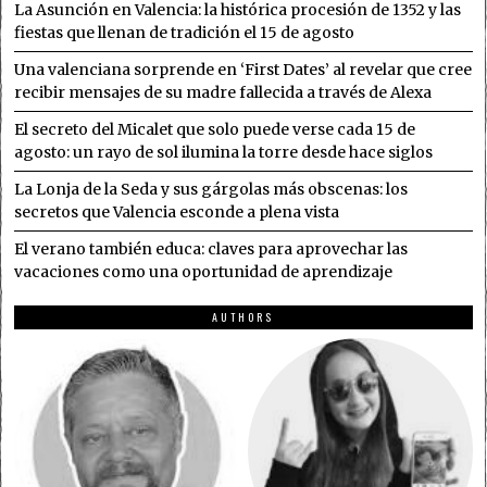
La Asunción en Valencia: la histórica procesión de 1352 y las
fiestas que llenan de tradición el 15 de agosto
Una valenciana sorprende en ‘First Dates’ al revelar que cree
recibir mensajes de su madre fallecida a través de Alexa
El secreto del Micalet que solo puede verse cada 15 de
agosto: un rayo de sol ilumina la torre desde hace siglos
La Lonja de la Seda y sus gárgolas más obscenas: los
secretos que Valencia esconde a plena vista
El verano también educa: claves para aprovechar las
vacaciones como una oportunidad de aprendizaje
AUTHORS