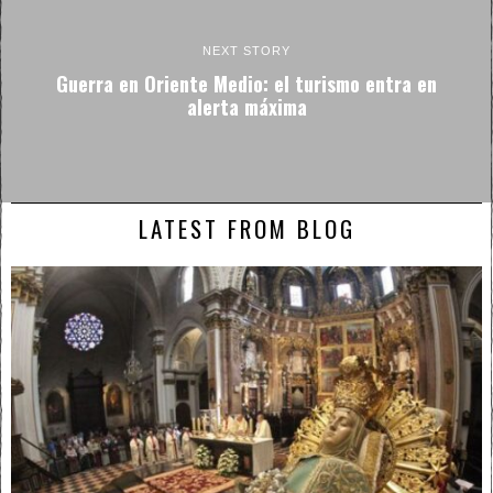
NEXT STORY
Guerra en Oriente Medio: el turismo entra en
alerta máxima
LATEST FROM BLOG