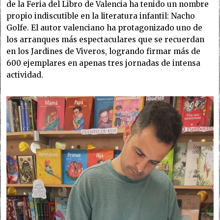
de la Feria del Libro de Valencia ha tenido un nombre
propio indiscutible en la literatura infantil: Nacho
Golfe. El autor valenciano ha protagonizado uno de
los arranques más espectaculares que se recuerdan
en los Jardines de Viveros, logrando firmar más de
600 ejemplares en apenas tres jornadas de intensa
actividad.