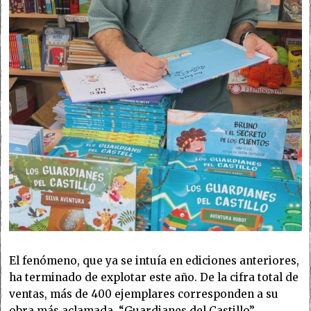
El fenómeno, que ya se intuía en ediciones anteriores,
ha terminado de explotar este año. De la cifra total de
ventas, más de 400 ejemplares corresponden a su
obra más aclamada, “Guardianes del Castillo”,