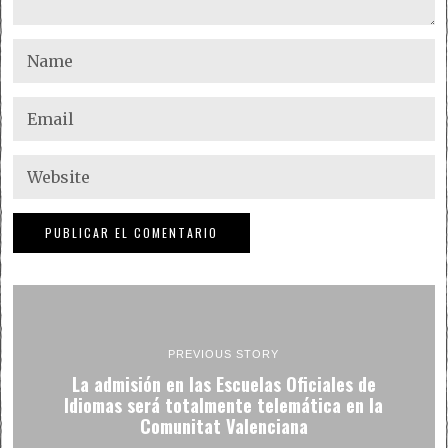
PREVIOUS STORY
La admisión en las Escuelas Oficiales de
Idiomas será totalmente telemática en la
Comunitat Valenciana