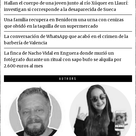
Hallan el cuerpo de una joven junto al río Xúquer en Llaurí:
investigan si corresponde a la desaparecida de Sueca
Una familia recupera en Benidorm una urna con cenizas
que olvidó en la taquilla de un supermercado
La conversación de WhatsApp que acabó en el crimen de la
barbería de Valencia
La finca de Nacho Vidal en Enguera donde murió un
fotógrafo durante un ritual con sapo bufo se alquila por
2.600 euros al mes
AUTHORS