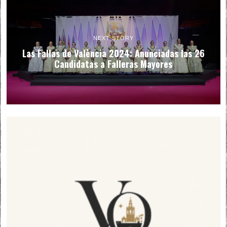
NEXT STORY
Las Fallas de València 2024: Anunciadas las 26
Candidatas a Falleras Mayores