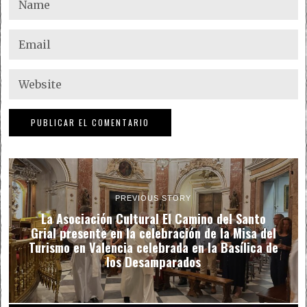
PREVIOUS STORY
La Asociación Cultural El Camino del Santo
Grial presente en la celebración de la Misa del
Turismo en Valencia celebrada en la Basílica de
los Desamparados