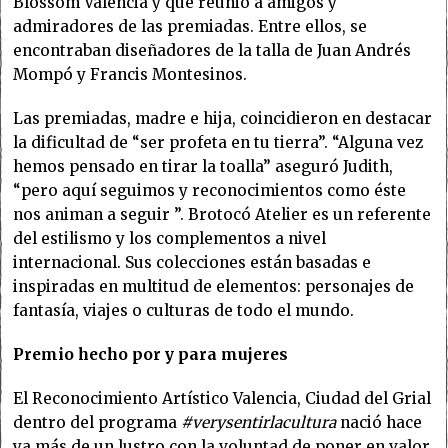
Blossom Valencia y que reunió a amigos y
admiradores de las premiadas. Entre ellos, se
encontraban diseñadores de la talla de Juan Andrés
Mompó y Francis Montesinos.
Las premiadas, madre e hija, coincidieron en destacar
la dificultad de “ser profeta en tu tierra”. “Alguna vez
hemos pensado en tirar la toalla” aseguró Judith,
“pero aquí seguimos y reconocimientos como éste
nos animan a seguir ”. Brotocó Atelier es un referente
del estilismo y los complementos a nivel
internacional. Sus colecciones están basadas e
inspiradas en multitud de elementos: personajes de
fantasía, viajes o culturas de todo el mundo.
Premio hecho por y para mujeres
El Reconocimiento Artístico Valencia, Ciudad del Grial
dentro del programa
#verysentirlacultura
nació hace
ya más de un lustro con la voluntad de poner en valor