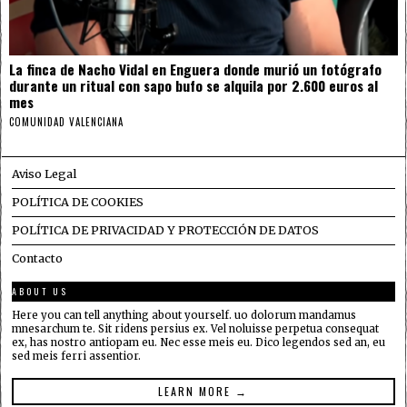
La finca de Nacho Vidal en Enguera donde murió un fotógrafo
durante un ritual con sapo bufo se alquila por 2.600 euros al
mes
COMUNIDAD VALENCIANA
Aviso Legal
POLÍTICA DE COOKIES
POLÍTICA DE PRIVACIDAD Y PROTECCIÓN DE DATOS
Contacto
ABOUT US
Here you can tell anything about yourself. uo dolorum mandamus
mnesarchum te. Sit ridens persius ex. Vel noluisse perpetua consequat
ex, has nostro antiopam eu. Nec esse meis eu. Dico legendos sed an, eu
sed meis ferri assentior.
LEARN MORE →