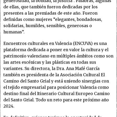
generosidad, la bondad, la justicia”. Palabras, algunas
de ellas, que también fueron dedicadas por los
presentes a las premiadas de este año. Fueron
definidas como mujeres “elegantes, bondadosas,
solidarias, humildes, sensibles, generosas o
humanas”.
Encuentros culturales en Valencia (ENCUVA) es una
plataforma dedicada a poner en valor la cultura y el
patrimonio valenciano en múltiples ámbitos como son
las artes escénicas y las plásticas en todas sus
variantes. Su directora, la Dra. Ana Mafé García
también es presidenta de la Asociación Cultural El
Camino del Santo Grial y está uniendo sinergias con
el tejido empresarial para posicionar Valencia como
destino final del Itinerario Cultural Europeo Camino
del Santo Grial. Todo un reto para este próximo año
2024.