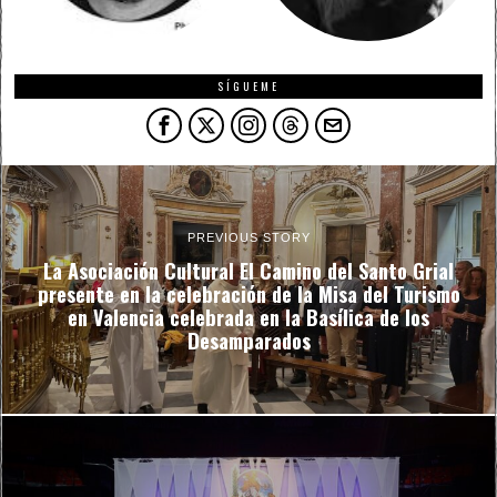
SÍGUEME
PREVIOUS STORY
La Asociación Cultural El Camino del Santo Grial
presente en la celebración de la Misa del Turismo
en Valencia celebrada en la Basílica de los
Desamparados