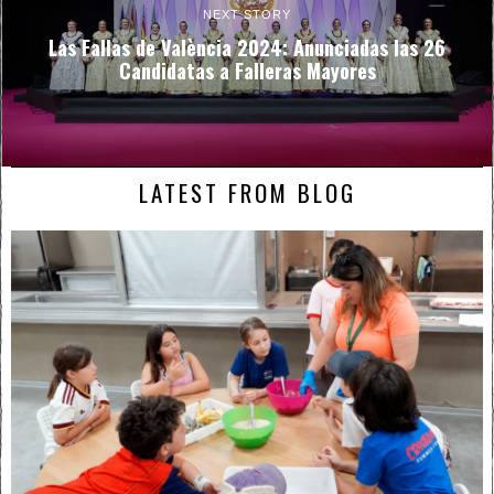
NEXT STORY
Las Fallas de València 2024: Anunciadas las 26
Candidatas a Falleras Mayores
LATEST FROM BLOG