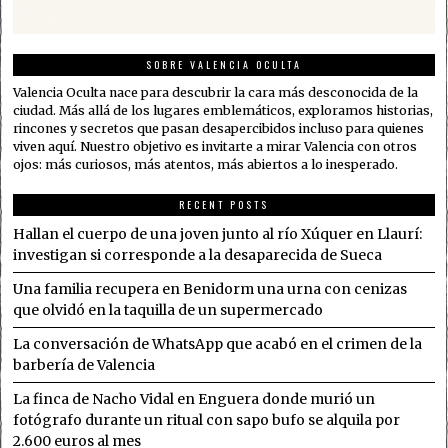
SOBRE VALENCIA OCULTA
Valencia Oculta nace para descubrir la cara más desconocida de la
ciudad. Más allá de los lugares emblemáticos, exploramos historias,
rincones y secretos que pasan desapercibidos incluso para quienes
viven aquí. Nuestro objetivo es invitarte a mirar Valencia con otros
ojos: más curiosos, más atentos, más abiertos a lo inesperado.
RECENT POSTS
Hallan el cuerpo de una joven junto al río Xúquer en Llaurí:
investigan si corresponde a la desaparecida de Sueca
Una familia recupera en Benidorm una urna con cenizas
que olvidó en la taquilla de un supermercado
La conversación de WhatsApp que acabó en el crimen de la
barbería de Valencia
La finca de Nacho Vidal en Enguera donde murió un
fotógrafo durante un ritual con sapo bufo se alquila por
2.600 euros al mes