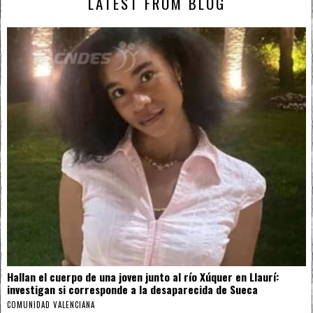
LATEST FROM BLOG
Hallan el cuerpo de una joven junto al río Xúquer en Llaurí:
investigan si corresponde a la desaparecida de Sueca
COMUNIDAD VALENCIANA