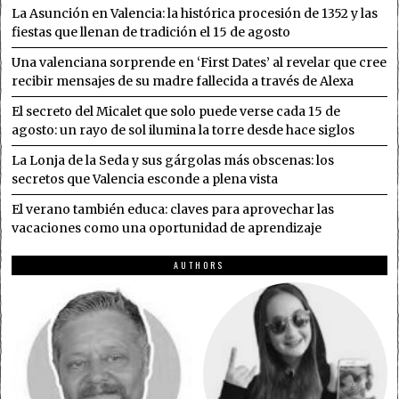
La Asunción en Valencia: la histórica procesión de 1352 y las
fiestas que llenan de tradición el 15 de agosto
Una valenciana sorprende en ‘First Dates’ al revelar que cree
recibir mensajes de su madre fallecida a través de Alexa
El secreto del Micalet que solo puede verse cada 15 de
agosto: un rayo de sol ilumina la torre desde hace siglos
La Lonja de la Seda y sus gárgolas más obscenas: los
secretos que Valencia esconde a plena vista
El verano también educa: claves para aprovechar las
vacaciones como una oportunidad de aprendizaje
AUTHORS