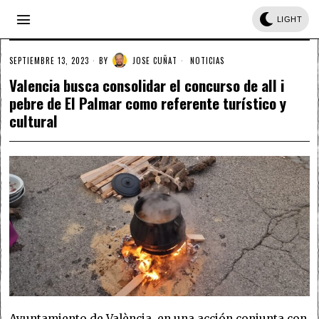
LIGHT
SEPTIEMBRE 13, 2023
BY
JOSE CUÑAT
NOTICIAS
Valencia busca consolidar el concurso de all i
pebre de El Palmar como referente turístico y
cultural
Ayuntamiento de València, en una acción conjunta con