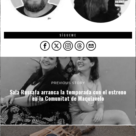
SÍGUEME
PREVIOUS STORY
Sala Russafa arranca la temporada con el estreno
en la Comunitat de Maquiavelo