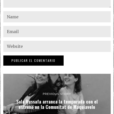
PREVIOUS STORY
Sala Russafa arranca la temporada con el
estreno en la Comunitat de Maquiavelo