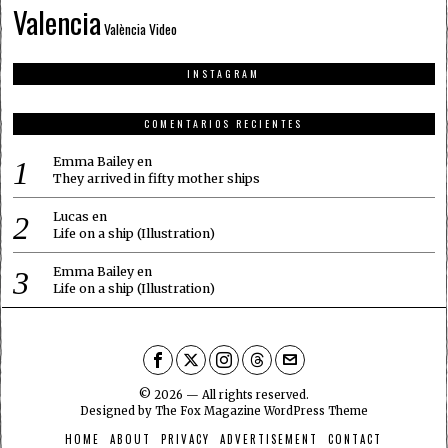
Valencia
València
Video
INSTAGRAM
COMENTARIOS RECIENTES
Emma Bailey
en
They arrived in fifty mother ships
Lucas
en
Life on a ship (Illustration)
Emma Bailey
en
Life on a ship (Illustration)
©
2026
— All rights reserved.
Designed by
The Fox Magazine WordPress Theme
HOME
ABOUT
PRIVACY
ADVERTISEMENT
CONTACT